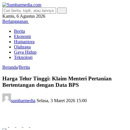
Kamis, 6 Agustus 2026
Berlangganan
Berita
Ekonomi
Humaniora
Olahraga
Gaya Hidup
Teknologi
Beranda
/
Berita
Harga Telur Tinggi: Klaim Menteri Pertanian
Bertentangan dengan Data BPS
sumbarmedia
Selasa, 3 Maret 2026 15:00