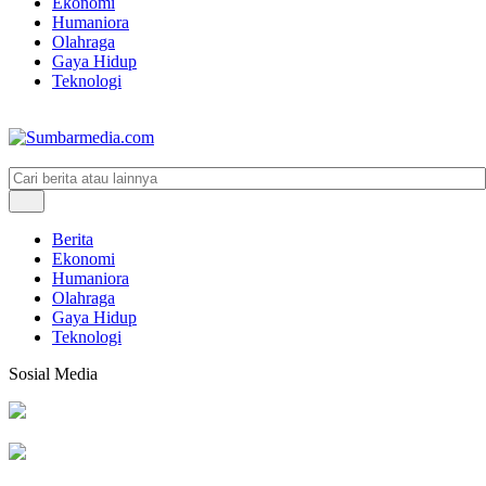
Ekonomi
Humaniora
Olahraga
Gaya Hidup
Teknologi
Berita
Ekonomi
Humaniora
Olahraga
Gaya Hidup
Teknologi
Sosial Media