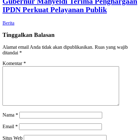
Gubernur Mahyeldi Terima Penghargaan
IPDN Perkuat Pelayanan Publik
Berita
Tinggalkan Balasan
Alamat email Anda tidak akan dipublikasikan.
Ruas yang wajib
ditandai
*
Komentar
*
Nama
*
Email
*
Situs Web