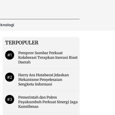
knologi
TERPOPULER
Pemprov Sumbar Perkuat
#1
Kolaborasi Terapkan Inovasi Riset
Daerah
Harry Ara Hutabarat Jelaskan
#2
Mekanisme Penyelesaian
Sengketa Informasi
Pemerintah dan Polres
#3
Payakumbuh Perkuat Sinergi Jaga
Kamtibmas