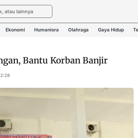
Ekonomi
Humaniora
Olahraga
Gaya Hidup
Te
gan, Bantu Korban Banjir
22:28