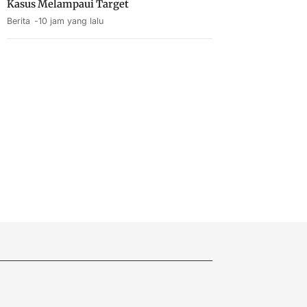
Kasus Melampaui Target
Berita
10 jam yang lalu