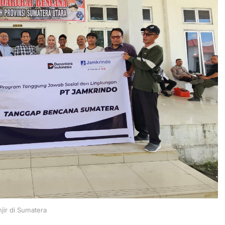
jir di Sumatera