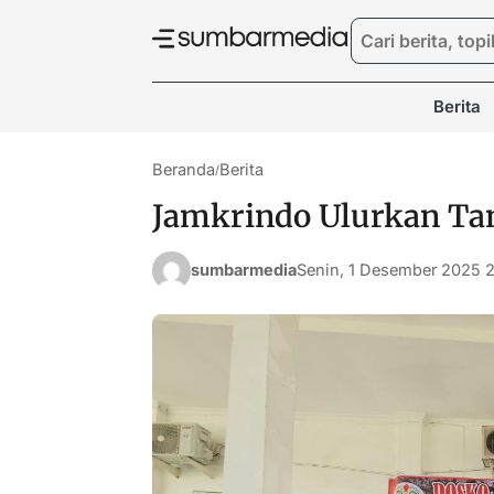
Berita
Beranda
Berita
/
Jamkrindo Ulurkan Tan
sumbarmedia
Senin, 1 Desember 2025 