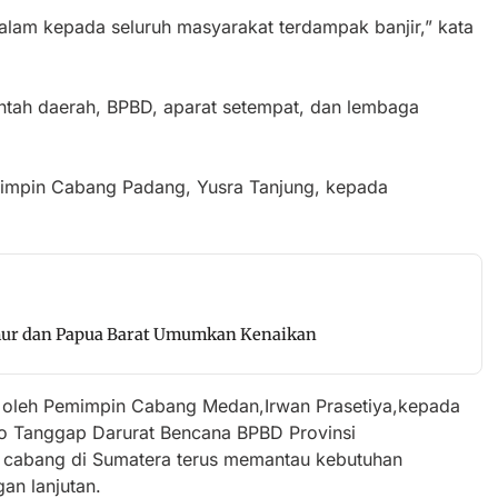
lam kepada seluruh masyarakat terdampak banjir,” kata
ntah daerah, BPBD, aparat setempat, dan lembaga
mimpin Cabang Padang, Yusra Tanjung, kepada
mur dan Papua Barat Umumkan Kenaikan
 oleh Pemimpin Cabang Medan,Irwan Prasetiya,kepada
ko Tanggap Darurat Bencana BPBD Provinsi
r cabang di Sumatera terus memantau kebutuhan
an lanjutan.