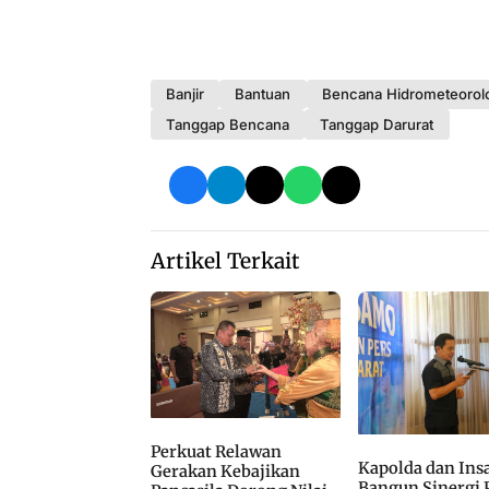
Banjir
Bantuan
Bencana Hidrometeorol
Tanggap Bencana
Tanggap Darurat
Artikel Terkait
Perkuat Relawan
Kapolda dan Ins
Gerakan Kebajikan
Bangun Sinergi 