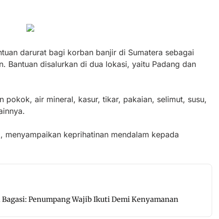
uan darurat bagi korban banjir di Sumatera sebagai
. Bantuan disalurkan di dua lokasi, yaitu Padang dan
okok, air mineral, kasur, tikar, pakaian, selimut, susu,
ainnya.
ri, menyampaikan keprihatinan mendalam kepada
n Bagasi: Penumpang Wajib Ikuti Demi Kenyamanan