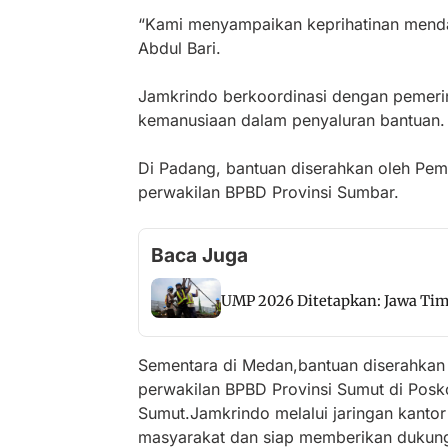
“Kami menyampaikan keprihatinan menda
Abdul Bari.
Jamkrindo berkoordinasi dengan pemeri
kemanusiaan dalam penyaluran bantuan.
Di Padang, bantuan diserahkan oleh Pe
perwakilan BPBD Provinsi Sumbar.
Baca Juga
UMP 2026 Ditetapkan: Jawa Ti
Sementara di Medan,bantuan diserahkan
perwakilan BPBD Provinsi Sumut di Pos
Sumut.Jamkrindo melalui jaringan kanto
masyarakat dan siap memberikan dukung