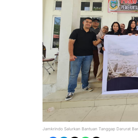
Jamkrindo Salurkan Bantuan Tanggap Darurat Ban