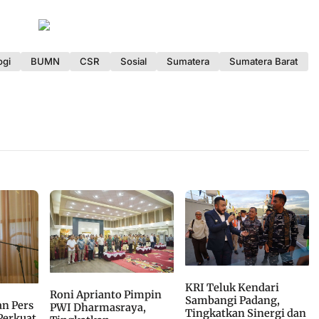
ogi
BUMN
CSR
Sosial
Sumatera
Sumatera Barat
KRI Teluk Kendari
Roni Aprianto Pimpin
Sambangi Padang,
an Pers
PWI Dharmasraya,
Tingkatkan Sinergi dan
Perkuat