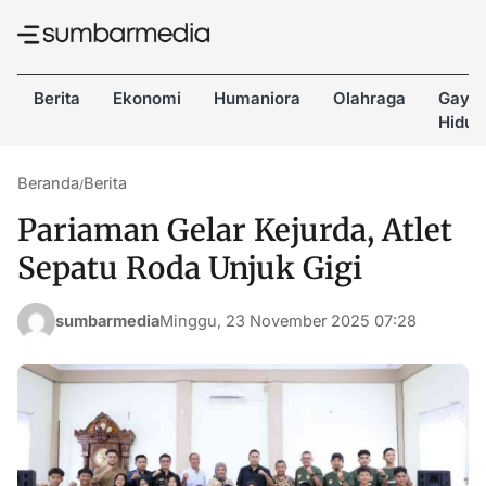
Berita
Ekonomi
Humaniora
Olahraga
Gaya
Hidup
Beranda
Berita
/
Pariaman Gelar Kejurda, Atlet
Sepatu Roda Unjuk Gigi
sumbarmedia
Minggu, 23 November 2025 07:28