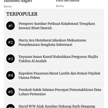
Dini Bersama
Ekonomi Nagari
Berita
Berita
TERPOPULER
Pemprov Sumbar Perkuat Kolaborasi Terapkan
#1
Inovasi Riset Daerah
Harry Ara Hutabarat Jelaskan Mekanisme
#2
Penyelesaian Sengketa Informasi
Yayasan Insan Kamil Kukuhkan Pengurus Majlis
#3
Taklim Al Arafah
Kapolres Pasaman Barat Lantik dan Rotasi Pejabat
#4
Utama Polres
Pemkab Solok Selatan Percepat Pemutakhiran Data
#5
Lahan Pertanian
David WW Ajak Sumbar Dukung Raih Hoegeng