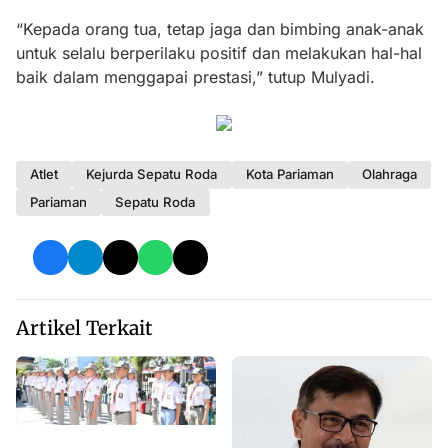
“Kepada orang tua, tetap jaga dan bimbing anak-anak
untuk selalu berperilaku positif dan melakukan hal-hal
baik dalam menggapai prestasi,” tutup Mulyadi.
Atlet
Kejurda Sepatu Roda
Kota Pariaman
Olahraga
Pariaman
Sepatu Roda
Artikel Terkait