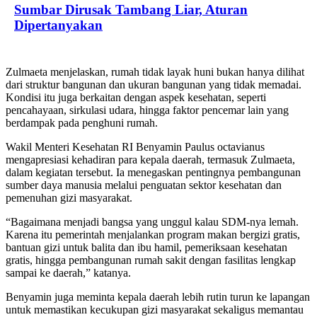
Sumbar Dirusak Tambang Liar, Aturan
Dipertanyakan
Zulmaeta menjelaskan, rumah tidak layak huni bukan hanya dilihat
dari struktur bangunan dan ukuran bangunan yang tidak memadai.
Kondisi itu juga berkaitan dengan aspek kesehatan, seperti
pencahayaan, sirkulasi udara, hingga faktor pencemar lain yang
berdampak pada penghuni rumah.
Wakil Menteri Kesehatan RI Benyamin Paulus octavianus
mengapresiasi kehadiran para kepala daerah, termasuk Zulmaeta,
dalam kegiatan tersebut. Ia menegaskan pentingnya pembangunan
sumber daya manusia melalui penguatan sektor kesehatan dan
pemenuhan gizi masyarakat.
“Bagaimana menjadi bangsa yang unggul kalau SDM-nya lemah.
Karena itu pemerintah menjalankan program makan bergizi gratis,
bantuan gizi untuk balita dan ibu hamil, pemeriksaan kesehatan
gratis, hingga pembangunan rumah sakit dengan fasilitas lengkap
sampai ke daerah,” katanya.
Benyamin juga meminta kepala daerah lebih rutin turun ke lapangan
untuk memastikan kecukupan gizi masyarakat sekaligus memantau