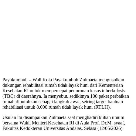
Payakumbuh – Wali Kota Payakumbuh Zulmaeta mengusulkan
dukungan rehabilitasi rumah tidak layak huni dari Kementerian
Kesehatan RI untuk mempercepat penurunan kasus tuberkulosis
(TBC) di daerahnya. Ia menyebut, sedikitnya 100 paket perbaikan
rumah dibutuhkan sebagai langkah awal, seiring target bantuan
rehabilitasi untuk 8.000 rumah tidak layak huni (RTLH).
Usulan itu disampaikan Zulmaeta saat menghadiri kuliah umum
bersama Wakil Menteri Kesehatan RI di Aula Prof. Dr.M. syaaf,
Fakultas Kedokteran Universitas Andalas, Selasa (12/05/2026).