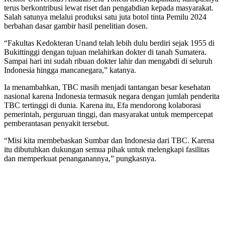
terus berkontribusi lewat riset dan pengabdian kepada masyarakat.
Salah satunya melalui produksi satu juta botol tinta Pemilu 2024
berbahan dasar gambir hasil penelitian dosen.
“Fakultas Kedokteran Unand telah lebih dulu berdiri sejak 1955 di
Bukittinggi dengan tujuan melahirkan dokter di tanah Sumatera.
Sampai hari ini sudah ribuan dokter lahir dan mengabdi di seluruh
Indonesia hingga mancanegara,” katanya.
Ia menambahkan, TBC masih menjadi tantangan besar kesehatan
nasional karena Indonesia termasuk negara dengan jumlah penderita
TBC tertinggi di dunia. Karena itu, Efa mendorong kolaborasi
pemerintah, perguruan tinggi, dan masyarakat untuk mempercepat
pemberantasan penyakit tersebut.
“Misi kita membebaskan Sumbar dan Indonesia dari TBC. Karena
itu dibutuhkan dukungan semua pihak untuk melengkapi fasilitas
dan memperkuat penanganannya,” pungkasnya.