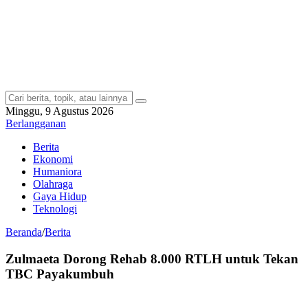
Minggu, 9 Agustus 2026
Berlangganan
Berita
Ekonomi
Humaniora
Olahraga
Gaya Hidup
Teknologi
Beranda
/
Berita
Zulmaeta Dorong Rehab 8.000 RTLH untuk Tekan
TBC Payakumbuh