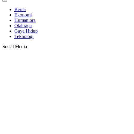
Berita
Ekonomi
Humaniora
Olahraga
Gaya Hidup
Teknologi
Sosial Media