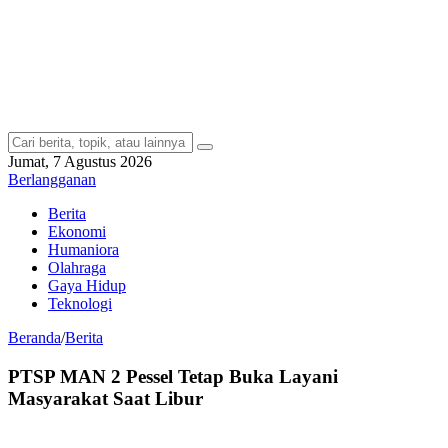
Jumat, 7 Agustus 2026
Berlangganan
Berita
Ekonomi
Humaniora
Olahraga
Gaya Hidup
Teknologi
Beranda
/
Berita
PTSP MAN 2 Pessel Tetap Buka Layani
Masyarakat Saat Libur