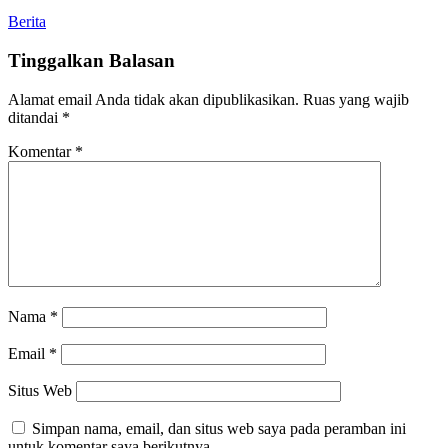
Berita
Tinggalkan Balasan
Alamat email Anda tidak akan dipublikasikan.
Ruas yang wajib
ditandai
*
Komentar
*
Nama
*
Email
*
Situs Web
Simpan nama, email, dan situs web saya pada peramban ini
untuk komentar saya berikutnya.