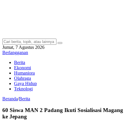
Jumat, 7 Agustus 2026
Berlangganan
Berita
Ekonomi
Humaniora
Olahraga
Gaya Hidup
Teknologi
Beranda
/
Berita
60 Siswa MAN 2 Padang Ikuti Sosialisasi Magang
ke Jepang