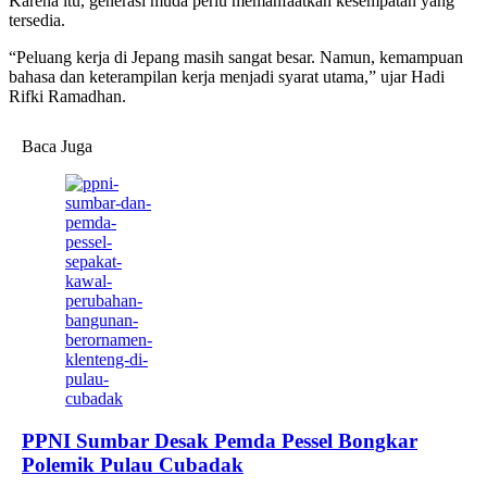
Karena itu, generasi muda perlu memanfaatkan kesempatan yang
tersedia.
“Peluang kerja di Jepang masih sangat besar. Namun, kemampuan
bahasa dan keterampilan kerja menjadi syarat utama,” ujar Hadi
Rifki Ramadhan.
Baca Juga
PPNI Sumbar Desak Pemda Pessel Bongkar
Polemik Pulau Cubadak