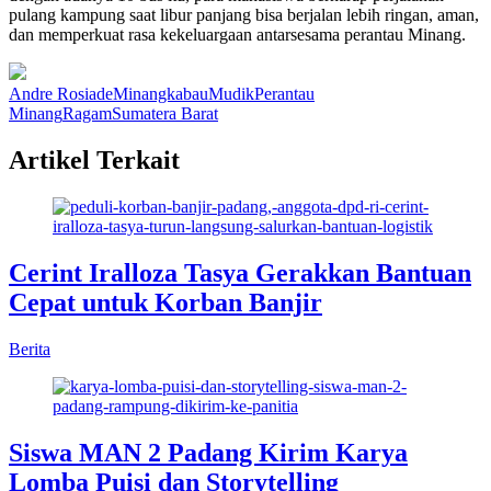
pulang kampung saat libur panjang bisa berjalan lebih ringan, aman,
dan memperkuat rasa kekeluargaan antarsesama perantau Minang.
Andre Rosiade
Minangkabau
Mudik
Perantau
Minang
Ragam
Sumatera Barat
Artikel Terkait
Cerint Iralloza Tasya Gerakkan Bantuan
Cepat untuk Korban Banjir
Berita
Siswa MAN 2 Padang Kirim Karya
Lomba Puisi dan Storytelling