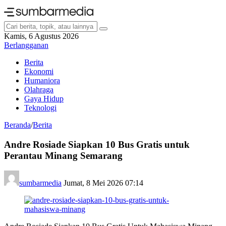
Kamis, 6 Agustus 2026
Berlangganan
Berita
Ekonomi
Humaniora
Olahraga
Gaya Hidup
Teknologi
Beranda
/
Berita
Andre Rosiade Siapkan 10 Bus Gratis untuk
Perantau Minang Semarang
sumbarmedia
Jumat, 8 Mei 2026 07:14