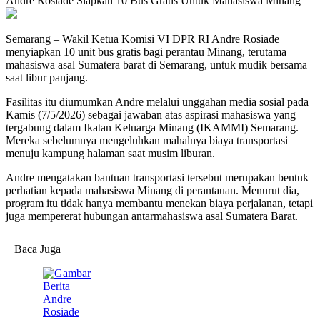
Andre Rosiade Siapkan 10 Bus Gratis Untuk Mahasiswa Minang
Semarang – Wakil Ketua Komisi VI DPR RI Andre Rosiade
menyiapkan 10 unit bus gratis bagi perantau Minang, terutama
mahasiswa asal Sumatera barat di Semarang, untuk mudik bersama
saat libur panjang.
Fasilitas itu diumumkan Andre melalui unggahan media sosial pada
Kamis (7/5/2026) sebagai jawaban atas aspirasi mahasiswa yang
tergabung dalam Ikatan Keluarga Minang (IKAMMI) Semarang.
Mereka sebelumnya mengeluhkan mahalnya biaya transportasi
menuju kampung halaman saat musim liburan.
Andre mengatakan bantuan transportasi tersebut merupakan bentuk
perhatian kepada mahasiswa Minang di perantauan. Menurut dia,
program itu tidak hanya membantu menekan biaya perjalanan, tetapi
juga mempererat hubungan antarmahasiswa asal Sumatera Barat.
Baca Juga