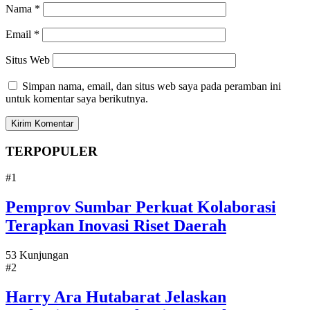
Nama
*
Email
*
Situs Web
Simpan nama, email, dan situs web saya pada peramban ini
untuk komentar saya berikutnya.
TERPOPULER
#1
Pemprov Sumbar Perkuat Kolaborasi
Terapkan Inovasi Riset Daerah
53 Kunjungan
#2
Harry Ara Hutabarat Jelaskan