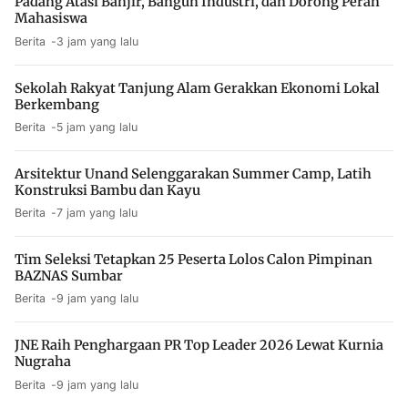
Padang Atasi Banjir, Bangun Industri, dan Dorong Peran
Mahasiswa
Berita
3 jam yang lalu
Sekolah Rakyat Tanjung Alam Gerakkan Ekonomi Lokal
Berkembang
Berita
5 jam yang lalu
Arsitektur Unand Selenggarakan Summer Camp, Latih
Konstruksi Bambu dan Kayu
Berita
7 jam yang lalu
Tim Seleksi Tetapkan 25 Peserta Lolos Calon Pimpinan
BAZNAS Sumbar
Berita
9 jam yang lalu
JNE Raih Penghargaan PR Top Leader 2026 Lewat Kurnia
Nugraha
Berita
9 jam yang lalu