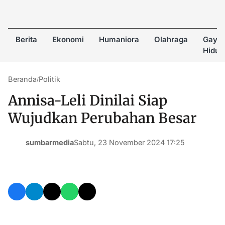
Berita
Ekonomi
Humaniora
Olahraga
Gaya
Hidup
Beranda
Politik
/
Annisa-Leli Dinilai Siap
Wujudkan Perubahan Besar
sumbarmedia
Sabtu, 23 November 2024 17:25