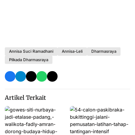
Annisa Suci Ramadhani
Annisa-Leli
Dharmasraya
Pilkada Dharmasraya
Artikel Terkait