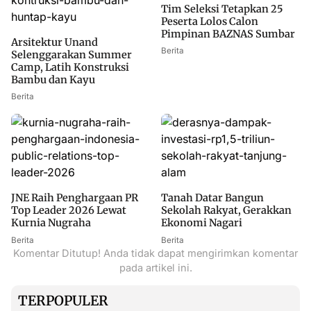
Tim Seleksi Tetapkan 25
Peserta Lolos Calon
Pimpinan BAZNAS Sumbar
Arsitektur Unand
Berita
Selenggarakan Summer
Camp, Latih Konstruksi
Bambu dan Kayu
Berita
JNE Raih Penghargaan PR
Tanah Datar Bangun
Top Leader 2026 Lewat
Sekolah Rakyat, Gerakkan
Kurnia Nugraha
Ekonomi Nagari
Berita
Berita
Komentar Ditutup! Anda tidak dapat mengirimkan komentar
pada artikel ini.
TERPOPULER