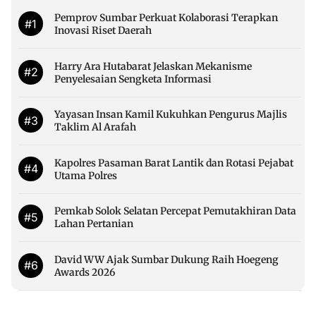
Pemprov Sumbar Perkuat Kolaborasi Terapkan
#1
Inovasi Riset Daerah
Harry Ara Hutabarat Jelaskan Mekanisme
#2
Penyelesaian Sengketa Informasi
Yayasan Insan Kamil Kukuhkan Pengurus Majlis
#3
Taklim Al Arafah
Kapolres Pasaman Barat Lantik dan Rotasi Pejabat
#4
Utama Polres
Pemkab Solok Selatan Percepat Pemutakhiran Data
#5
Lahan Pertanian
David WW Ajak Sumbar Dukung Raih Hoegeng
#6
Awards 2026