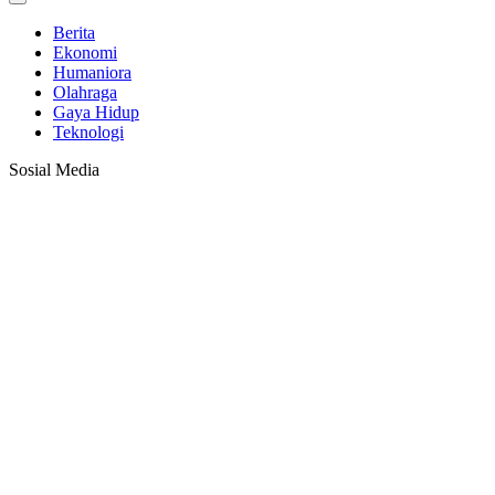
Berita
Ekonomi
Humaniora
Olahraga
Gaya Hidup
Teknologi
Sosial Media