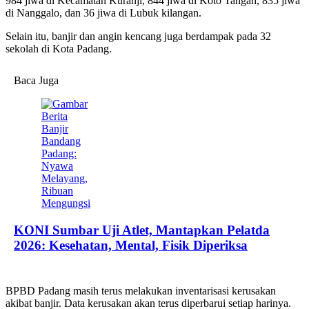
984 jiwa di Kecamatan Kuranji, 844 jiwa di Koto Tangah, 835 jiwa
di Nanggalo, dan 36 jiwa di Lubuk kilangan.
Selain itu, banjir dan angin kencang juga berdampak pada 32
sekolah di Kota Padang.
Baca Juga
KONI Sumbar Uji Atlet, Mantapkan Pelatda
2026: Kesehatan, Mental, Fisik Diperiksa
BPBD Padang masih terus melakukan inventarisasi kerusakan
akibat banjir. Data kerusakan akan terus diperbarui setiap harinya.