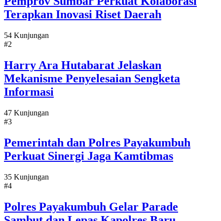
Pemprov Sumbar Perkuat Kolaborasi
Terapkan Inovasi Riset Daerah
54 Kunjungan
#2
Harry Ara Hutabarat Jelaskan
Mekanisme Penyelesaian Sengketa
Informasi
47 Kunjungan
#3
Pemerintah dan Polres Payakumbuh
Perkuat Sinergi Jaga Kamtibmas
35 Kunjungan
#4
Polres Payakumbuh Gelar Parade
Sambut dan Lepas Kapolres Baru