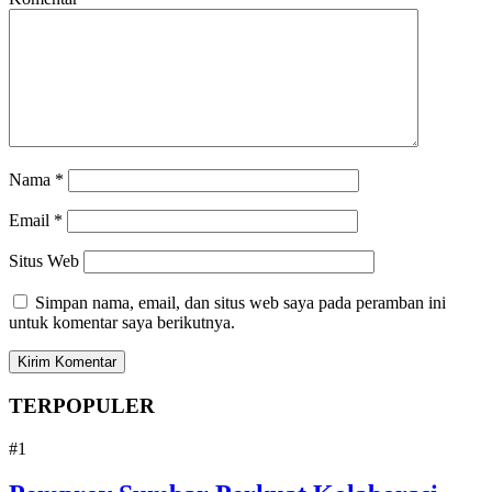
Nama
*
Email
*
Situs Web
Simpan nama, email, dan situs web saya pada peramban ini
untuk komentar saya berikutnya.
TERPOPULER
#1