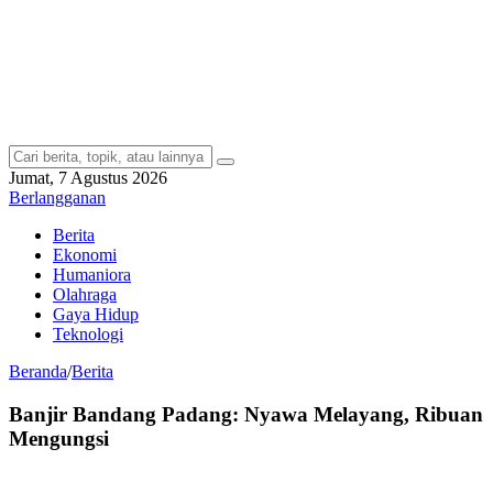
Jumat, 7 Agustus 2026
Berlangganan
Berita
Ekonomi
Humaniora
Olahraga
Gaya Hidup
Teknologi
Beranda
/
Berita
Banjir Bandang Padang: Nyawa Melayang, Ribuan
Mengungsi