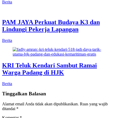
Berita
PAM JAYA Perkuat Budaya K3 dan
Lindungi Pekerja Lapangan
Berita
KRI Teluk Kendari Sambut Ramai
Warga Padang di HJK
Berita
Tinggalkan Balasan
Alamat email Anda tidak akan dipublikasikan.
Ruas yang wajib
ditandai
*
Komentar
*