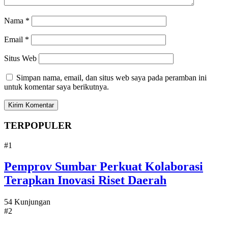
Nama
*
Email
*
Situs Web
Simpan nama, email, dan situs web saya pada peramban ini
untuk komentar saya berikutnya.
TERPOPULER
#1
Pemprov Sumbar Perkuat Kolaborasi
Terapkan Inovasi Riset Daerah
54 Kunjungan
#2