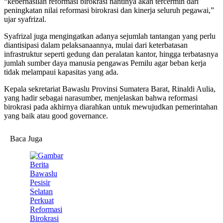
“keberhasilan reformasi birokrasi nantinya akan tercermin dari
peningkatan nilai reformasi birokrasi dan kinerja seluruh pegawai,”
ujar syafrizal.
Syafrizal juga mengingatkan adanya sejumlah tantangan yang perlu
diantisipasi dalam pelaksanaannya, mulai dari keterbatasan
infrastruktur seperti gedung dan peralatan kantor, hingga terbatasnya
jumlah sumber daya manusia pengawas Pemilu agar beban kerja
tidak melampaui kapasitas yang ada.
Kepala sekretariat Bawaslu Provinsi Sumatera Barat, Rinaldi Aulia,
yang hadir sebagai narasumber, menjelaskan bahwa reformasi
birokrasi pada akhirnya diarahkan untuk mewujudkan pemerintahan
yang baik atau good governance.
Baca Juga