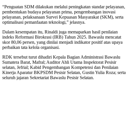
“Penguatan SDM dilakukan melalui peningkatan standar pelayanan,
pembentukan budaya pelayanan prima, pengembangan inovasi
pelayanan, pelaksanaan Survei Kepuasan Masyarakat (SKM), serta
optimalisasi pemanfaatan teknologi,” jelasnya.
Dalam kesempatan itu, Rinaldi juga memaparkan hasil penilaian
indeks Reformasi Birokrasi (IRB) Tahun 2025. Bawaslu mencatat
skor 80,06 persen, yang dinilai menjadi indikator positif atas upaya
perbaikan tata kelola organisasi.
RDK tersebut turut dihadiri Kepala Bagian Administrasi Bawaslu
Sumatera Barat, Mafral; Auditor Ahli Utama Inspektorat Pesisir
selatan, Jefrial; Kabid Pengembangan Kompetensi dan Penilaian
Kinerja Aparatur BKPSDM Pesisir Selatan, Gustin Yulia Roza; serta
seluruh jajaran Sekretariat Bawaslu Pesisir Selatan.