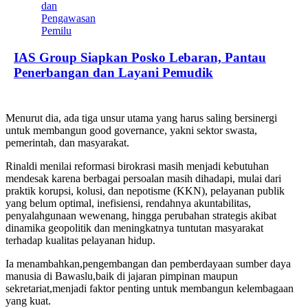
IAS Group Siapkan Posko Lebaran, Pantau
Penerbangan dan Layani Pemudik
Menurut dia, ada tiga unsur utama yang harus saling bersinergi
untuk membangun good governance, yakni sektor swasta,
pemerintah, dan masyarakat.
Rinaldi menilai reformasi birokrasi masih menjadi kebutuhan
mendesak karena berbagai persoalan masih dihadapi, mulai dari
praktik korupsi, kolusi, dan nepotisme (KKN), pelayanan publik
yang belum optimal, inefisiensi, rendahnya akuntabilitas,
penyalahgunaan wewenang, hingga perubahan strategis akibat
dinamika geopolitik dan meningkatnya tuntutan masyarakat
terhadap kualitas pelayanan hidup.
Ia menambahkan,pengembangan dan pemberdayaan sumber daya
manusia di Bawaslu,baik di jajaran pimpinan maupun
sekretariat,menjadi faktor penting untuk membangun kelembagaan
yang kuat.