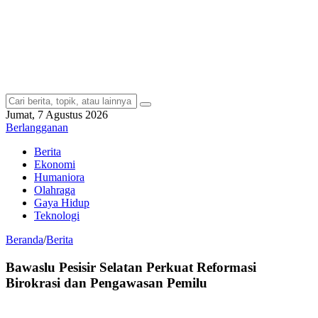
Jumat, 7 Agustus 2026
Berlangganan
Berita
Ekonomi
Humaniora
Olahraga
Gaya Hidup
Teknologi
Beranda
/
Berita
Bawaslu Pesisir Selatan Perkuat Reformasi
Birokrasi dan Pengawasan Pemilu