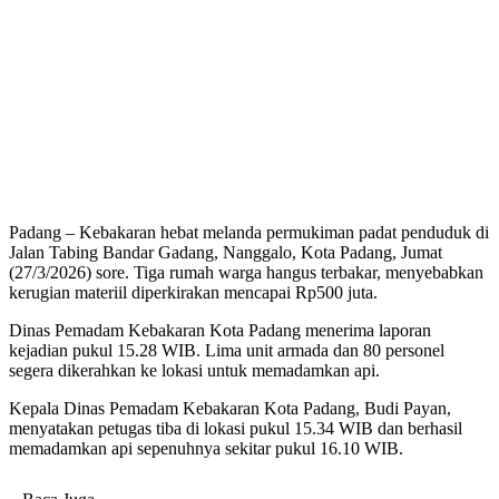
Padang – Kebakaran hebat melanda permukiman padat penduduk di
Jalan Tabing Bandar Gadang, Nanggalo, Kota Padang, Jumat
(27/3/2026) sore. Tiga rumah warga hangus terbakar, menyebabkan
kerugian materiil diperkirakan mencapai Rp500 juta.
Dinas Pemadam Kebakaran Kota Padang menerima laporan
kejadian pukul 15.28 WIB. Lima unit armada dan 80 personel
segera dikerahkan ke lokasi untuk memadamkan api.
Kepala Dinas Pemadam Kebakaran Kota Padang, Budi Payan,
menyatakan petugas tiba di lokasi pukul 15.34 WIB dan berhasil
memadamkan api sepenuhnya sekitar pukul 16.10 WIB.