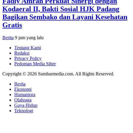
Fadly Amran Perkuat Sinergi dengan
Kodaeral II, Bakti Sosial HJK Padang
Bagikan Sembako dan Layani Kesehatan
Gratis
Berita
9 jam yang lalu
Tentang Kami
Redaksi
Privacy Policy
Pedoman Media Siber
Copyright © 2026 Sumbarmedia.com. All Rights Reserved.
Berita
Ekonomi
Humaniora
Olahraga
Gaya Hidup
Teknologi