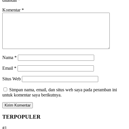
ditandai
*
Komentar
*
Nama
*
Email
*
Situs Web
Simpan nama, email, dan situs web saya pada peramban ini
untuk komentar saya berikutnya.
TERPOPULER
#1