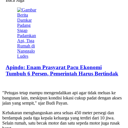
Baca Juga
Apindo: Enam Prasyarat Pacu Ekonomi
Tumbuh 6 Persen, Pemerintah Harus Bertindak
"Petugas tetap mampu mengendalikan api agar tidak meluas ke
bangunan lain, meskipun kondisi lokasi cukup padat dengan akses
jalan yang sempit," ujar Budi Payan.
Kebakaran menghanguskan area seluas 450 meter persegi dan
berdampak pada tiga kepala keluarga yang terdiri dari 10 jiwa.
Selain rumah, satu becak motor dan satu sepeda motor juga rusak