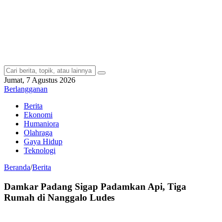
Jumat, 7 Agustus 2026
Berlangganan
Berita
Ekonomi
Humaniora
Olahraga
Gaya Hidup
Teknologi
Beranda
/
Berita
Damkar Padang Sigap Padamkan Api, Tiga
Rumah di Nanggalo Ludes