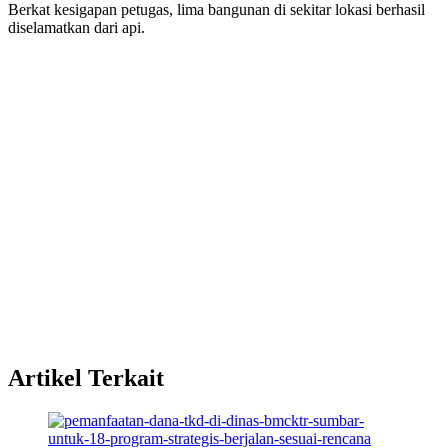
Berkat kesigapan petugas, lima bangunan di sekitar lokasi berhasil
diselamatkan dari api.
Artikel Terkait