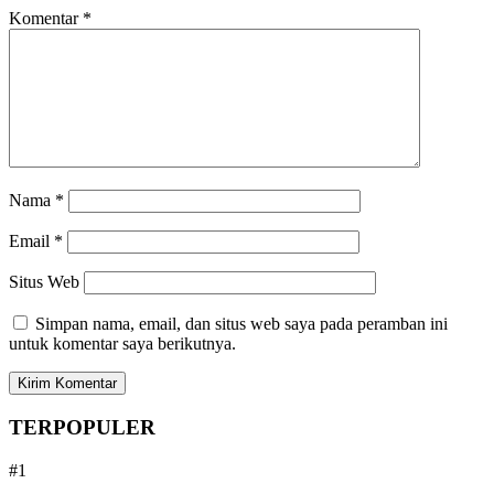
Komentar
*
Nama
*
Email
*
Situs Web
Simpan nama, email, dan situs web saya pada peramban ini
untuk komentar saya berikutnya.
TERPOPULER
#1