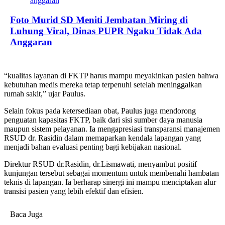
Foto Murid SD Meniti Jembatan Miring di
Luhung Viral, Dinas PUPR Ngaku Tidak Ada
Anggaran
“kualitas layanan di FKTP harus mampu meyakinkan pasien bahwa
kebutuhan medis mereka tetap terpenuhi setelah meninggalkan
rumah sakit,” ujar Paulus.
Selain fokus pada ketersediaan obat, Paulus juga mendorong
penguatan kapasitas FKTP, baik dari sisi sumber daya manusia
maupun sistem pelayanan. Ia mengapresiasi transparansi manajemen
RSUD dr. Rasidin dalam memaparkan kendala lapangan yang
menjadi bahan evaluasi penting bagi kebijakan nasional.
Direktur RSUD dr.Rasidin, dr.Lismawati, menyambut positif
kunjungan tersebut sebagai momentum untuk membenahi hambatan
teknis di lapangan. Ia berharap sinergi ini mampu menciptakan alur
transisi pasien yang lebih efektif dan efisien.
Baca Juga