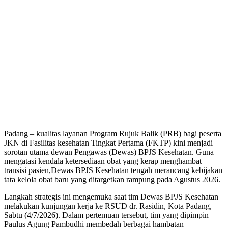
Padang – kualitas layanan Program Rujuk Balik (PRB) bagi peserta
JKN di Fasilitas kesehatan Tingkat Pertama (FKTP) kini menjadi
sorotan utama dewan Pengawas (Dewas) BPJS Kesehatan. Guna
mengatasi kendala ketersediaan obat yang kerap menghambat
transisi pasien,Dewas BPJS Kesehatan tengah merancang kebijakan
tata kelola obat baru yang ditargetkan rampung pada Agustus 2026.
Langkah strategis ini mengemuka saat tim Dewas BPJS Kesehatan
melakukan kunjungan kerja ke RSUD dr. Rasidin, Kota Padang,
Sabtu (4/7/2026). Dalam pertemuan tersebut, tim yang dipimpin
Paulus Agung Pambudhi membedah berbagai hambatan