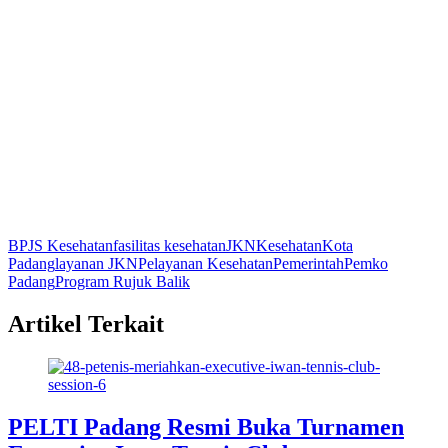
BPJS Kesehatan
fasilitas kesehatan
JKN
Kesehatan
Kota
Padang
layanan JKN
Pelayanan Kesehatan
Pemerintah
Pemko
Padang
Program Rujuk Balik
Artikel Terkait
PELTI Padang Resmi Buka Turnamen