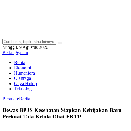
Minggu, 9 Agustus 2026
Berlangganan
Berita
Ekonomi
Humaniora
Olahraga
Gaya Hidup
Teknologi
Beranda
/
Berita
Dewas BPJS Kesehatan Siapkan Kebijakan Baru
Perkuat Tata Kelola Obat FKTP