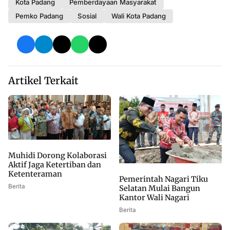
Kota Padang
Pemberdayaan Masyarakat
Pemko Padang
Sosial
Wali Kota Padang
Artikel Terkait
Muhidi Dorong Kolaborasi
Aktif Jaga Ketertiban dan
Ketenteraman
Pemerintah Nagari Tiku
Berita
Selatan Mulai Bangun
Kantor Wali Nagari
Berita