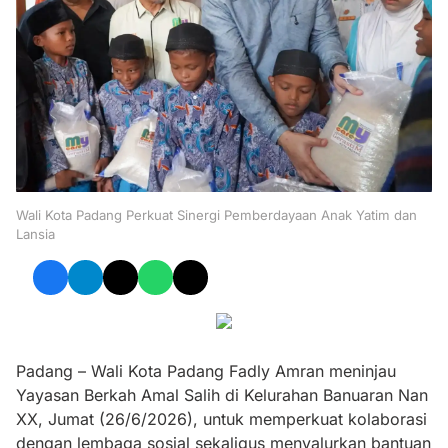
Wali Kota Padang Perkuat Sinergi Pemberdayaan Anak Yatim dan
Lansia
Padang – Wali Kota Padang Fadly Amran meninjau
Yayasan Berkah Amal Salih di Kelurahan Banuaran Nan
XX, Jumat (26/6/2026), untuk memperkuat kolaborasi
dengan lembaga sosial sekaligus menyalurkan bantuan