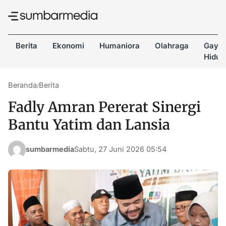
Berita
Ekonomi
Humaniora
Olahraga
Gaya
Hidup
Beranda
Berita
/
Fadly Amran Pererat Sinergi
Bantu Yatim dan Lansia
sumbarmedia
Sabtu, 27 Juni 2026 05:54