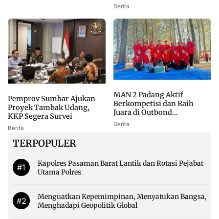
Berita
MAN 2 Padang Aktif
Pemprov Sumbar Ajukan
Berkompetisi dan Raih
Proyek Tambak Udang,
Juara di Outbond...
KKP Segera Survei
Berita
Berita
TERPOPULER
Kapolres Pasaman Barat Lantik dan Rotasi Pejabat
#1
Utama Polres
Menguatkan Kepemimpinan, Menyatukan Bangsa,
#2
Menghadapi Geopolitik Global