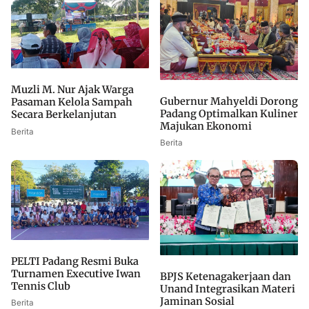
Muzli M. Nur Ajak Warga
Gubernur Mahyeldi Dorong
Pasaman Kelola Sampah
Padang Optimalkan Kuliner
Secara Berkelanjutan
Majukan Ekonomi
Berita
Berita
PELTI Padang Resmi Buka
Turnamen Executive Iwan
BPJS Ketenagakerjaan dan
Tennis Club
Unand Integrasikan Materi
Jaminan Sosial
Berita