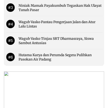
Niniak Mamak Payakumbuh Tegaskan Hak Ulayat
#3
Tanah Pasar
Wagub Vasko Pantau Pengerjaan Jalan dan Atur
#4
Lalu Lintas
Wagub Vasko Tinjau SRT Dharmasraya, Siswa
#5
Sambut Antusias
Hutama Karya dan Perumda Segera Pulihkan
#6
Pasokan Air Padang