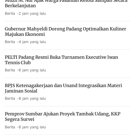
Muzli M. Nur Ajak Warga Pasaman Kelola Sampah Secara
Berkelanjutan
Berita
2 jam yang lalu
Gubernur Mahyeldi Dorong Padang Optimalkan Kuliner
Majukan Ekonomi
Berita
4 jam yang lalu
PELTI Padang Resmi Buka Turnamen Executive Iwan
Tennis Club
Berita
6 jam yang lalu
BPJS Ketenagakerjaan dan Unand Integrasikan Materi
Jaminan Sosial
Berita
8 jam yang lalu
Pemprov Sumbar Ajukan Proyek Tambak Udang, KKP
Segera Survei
Berita
8 jam yang lalu