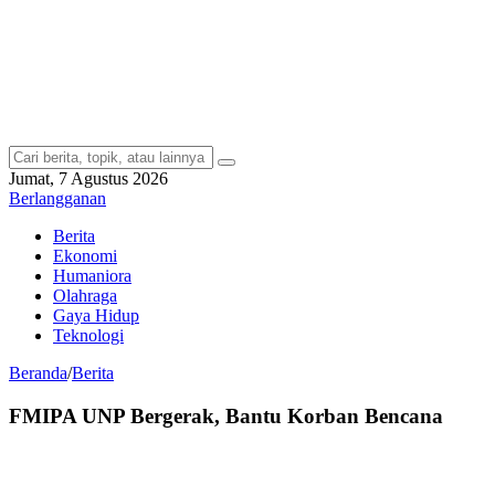
Jumat, 7 Agustus 2026
Berlangganan
Berita
Ekonomi
Humaniora
Olahraga
Gaya Hidup
Teknologi
Beranda
/
Berita
FMIPA UNP Bergerak, Bantu Korban Bencana