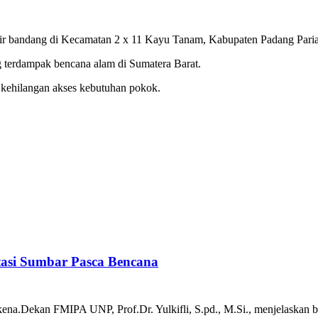
ir bandang di Kecamatan 2⁣ x 11 Kayu ⁢Tanam, Kabupaten Padang Paria
‌terdampak ⁤bencana alam di Sumatera‌ Barat.
 kehilangan akses kebutuhan pokok.
itasi Sumbar Pasca Bencana
 mukena.Dekan FMIPA UNP, Prof.Dr. Yulkifli, ‌S.pd., M.Si., menjelaska