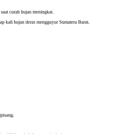
 saat curah hujan meningkat.
iap kali⁢ hujan deras mengguyur Sumatera Barat.
ipisang.