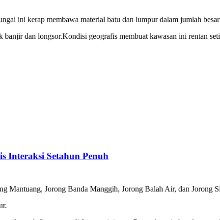
Sungai ini kerap ‌membawa material batu dan lumpur dalam jumlah besar​
 banjir dan longsor.Kondisi geografis membuat kawasan‌ ini rentan set
s Interaksi Setahun Penuh
ang Mantuang, Jorong‌ Banda Manggih, Jorong Balah Air,​ dan Jorong S
ur.