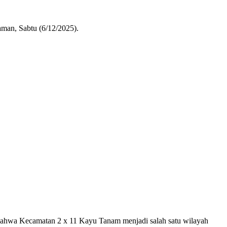
man, Sabtu (6/12/2025).
n bahwa Kecamatan 2 x 11 Kayu Tanam menjadi salah satu​ wilayah⁣