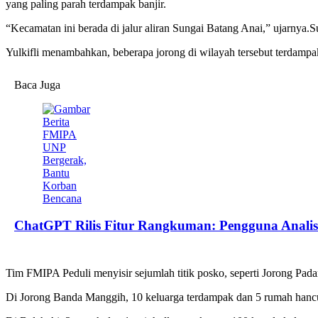
yang paling parah terdampak banjir.
“Kecamatan ini ⁢berada di jalur aliran Sungai Batang Anai,” ujarnya.
Yulkifli menambahkan, beberapa jorong di wilayah tersebut terdampak
Baca Juga
ChatGPT Rilis Fitur Rangkuman: Pengguna Analisi
Tim FMIPA Peduli menyisir ⁤sejumlah titik posko, seperti Jorong Pad
Di Jorong Banda Manggih, 10 keluarga terdampak dan 5 rumah hanc