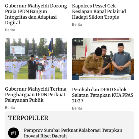
Gubernur Mahyeldi Dorong
Kapolres Pessel Cek
Praja IPDN Bangun
Kesiapan Kapal Polairud
Integritas dan Adaptasi
Hadapi Siklon Tropis
Digital
Berita
Berita
Gubernur Mahyeldi Terima
Pemkab dan DPRD Solok
Penghargaan IPDN Perkuat
Selatan Tetapkan KUA PPAS
Pelayanan Publik
2027
Berita
Berita
TERPOPULER
Pemprov Sumbar Perkuat Kolaborasi Terapkan
#1
Inovasi Riset Daerah