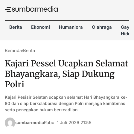
Berita
Ekonomi
Humaniora
Olahraga
Gaya
Hidup
Beranda
Berita
/
Kajari Pessel Ucapkan Selamat
Bhayangkara, Siap Dukung
Polri
Kajari Pesisir Selatan ucapkan selamat Hari Bhayangkara ke-
80 dan siap berkolaborasi dengan Polri menjaga kamtibmas
serta penegakan hukum berkeadilan.
sumbarmedia
Rabu, 1 Juli 2026 21:55