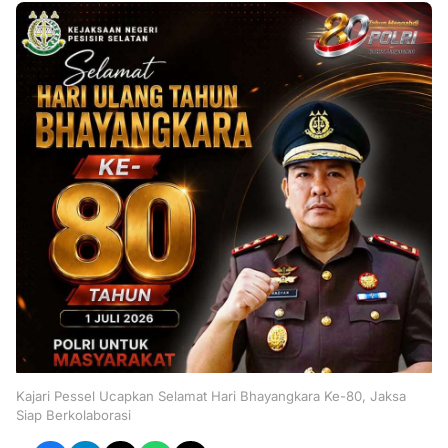
Kajari Pessel Ucapkan Selamat Hari Bhayangkara Ke-80, Jaksa
Siap Berkolaborasi