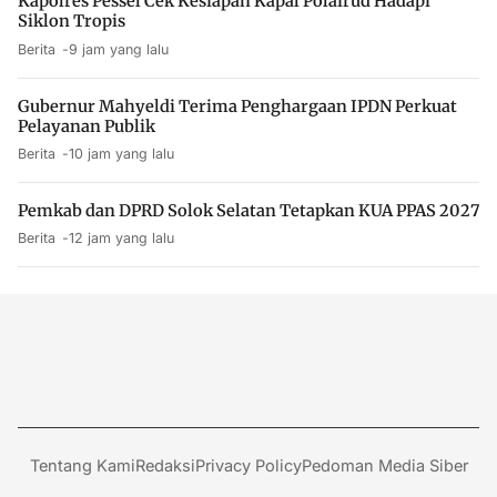
Kapolres Pessel Cek Kesiapan Kapal Polairud Hadapi
Siklon Tropis
Berita
9 jam yang lalu
Gubernur Mahyeldi Terima Penghargaan IPDN Perkuat
Pelayanan Publik
Berita
10 jam yang lalu
Pemkab dan DPRD Solok Selatan Tetapkan KUA PPAS 2027
Berita
12 jam yang lalu
Tentang Kami
Redaksi
Privacy Policy
Pedoman Media Siber