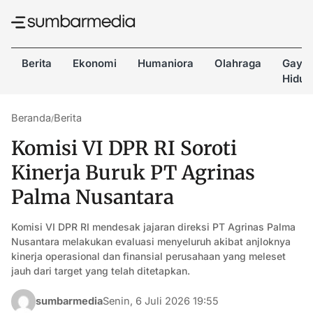
Berita
Ekonomi
Humaniora
Olahraga
Gaya
Hidup
Beranda
Berita
/
Komisi VI DPR RI Soroti
Kinerja Buruk PT Agrinas
Palma Nusantara
Komisi VI DPR RI mendesak jajaran direksi PT Agrinas Palma
Nusantara melakukan evaluasi menyeluruh akibat anjloknya
kinerja operasional dan finansial perusahaan yang meleset
jauh dari target yang telah ditetapkan.
sumbarmedia
Senin, 6 Juli 2026 19:55