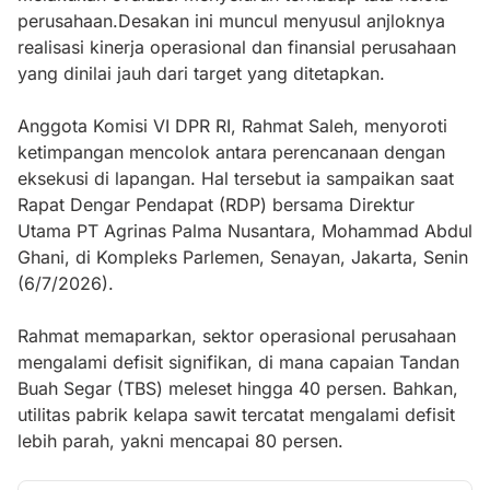
perusahaan.Desakan ini muncul menyusul anjloknya
realisasi kinerja operasional dan finansial perusahaan
yang dinilai jauh dari target yang ditetapkan.
Anggota Komisi VI DPR RI, Rahmat Saleh, menyoroti
ketimpangan mencolok antara perencanaan dengan
eksekusi di lapangan. Hal tersebut ia sampaikan saat
Rapat Dengar Pendapat (RDP) bersama Direktur
Utama PT Agrinas Palma Nusantara, Mohammad Abdul
Ghani, di Kompleks Parlemen, Senayan, Jakarta, Senin
(6/7/2026).
Rahmat memaparkan, sektor operasional perusahaan
mengalami defisit signifikan, di mana capaian Tandan
Buah Segar (TBS) meleset hingga 40 persen. Bahkan,
utilitas pabrik kelapa sawit tercatat mengalami defisit
lebih parah, yakni mencapai 80 persen.