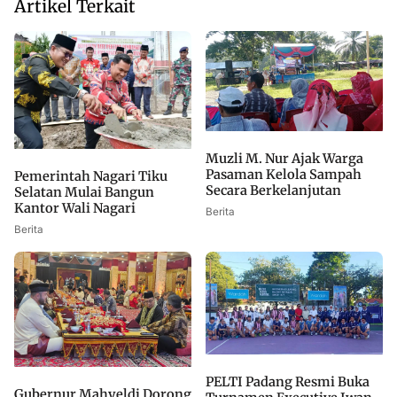
Artikel Terkait
Muzli M. Nur Ajak Warga
Pasaman Kelola Sampah
Pemerintah Nagari Tiku
Secara Berkelanjutan
Selatan Mulai Bangun
Kantor Wali Nagari
Berita
Berita
PELTI Padang Resmi Buka
Gubernur Mahyeldi Dorong