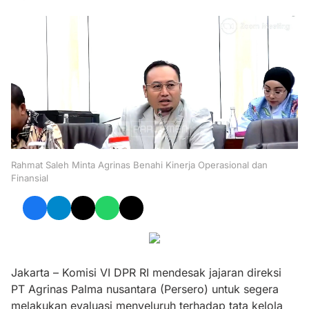
Rahmat Saleh Minta Agrinas Benahi Kinerja Operasional dan
Finansial
Jakarta – Komisi VI DPR RI mendesak jajaran direksi
PT Agrinas Palma nusantara (Persero) untuk segera
melakukan evaluasi menyeluruh terhadap tata kelola