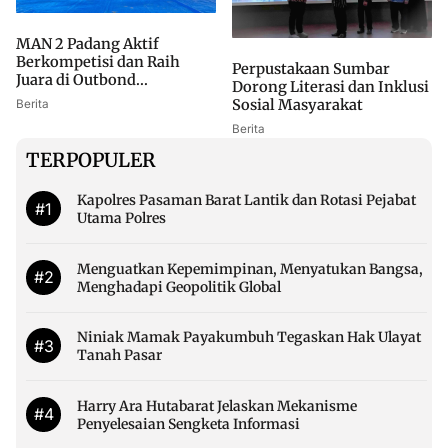
MAN 2 Padang Aktif
Berkompetisi dan Raih
Perpustakaan Sumbar
Juara di Outbond...
Dorong Literasi dan Inklusi
Sosial Masyarakat
Berita
Berita
TERPOPULER
Kapolres Pasaman Barat Lantik dan Rotasi Pejabat
#1
Utama Polres
Menguatkan Kepemimpinan, Menyatukan Bangsa,
#2
Menghadapi Geopolitik Global
Niniak Mamak Payakumbuh Tegaskan Hak Ulayat
#3
Tanah Pasar
Harry Ara Hutabarat Jelaskan Mekanisme
#4
Penyelesaian Sengketa Informasi