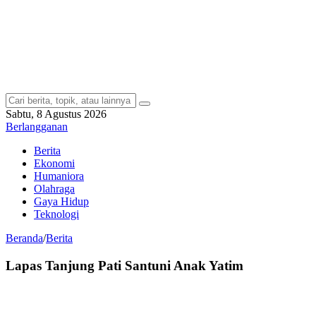
Sabtu, 8 Agustus 2026
Berlangganan
Berita
Ekonomi
Humaniora
Olahraga
Gaya Hidup
Teknologi
Beranda
/
Berita
Lapas Tanjung Pati Santuni Anak Yatim