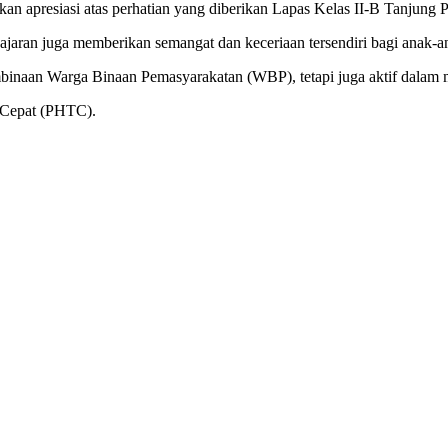
n apresiasi atas perhatian yang diberikan Lapas Kelas II-B Tanjung P
jajaran juga memberikan semangat dan keceriaan tersendiri bagi anak-
inaan Warga Binaan Pemasyarakatan (WBP), tetapi juga aktif dalam me
k Cepat (PHTC).