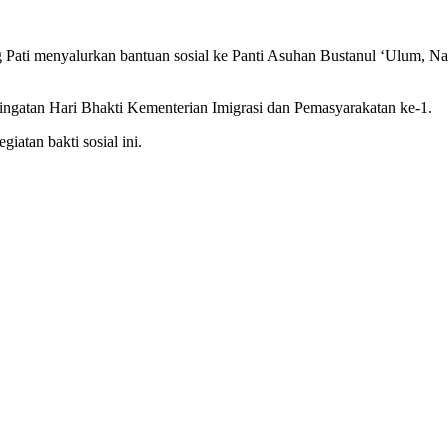
ati menyalurkan bantuan sosial ke Panti Asuhan Bustanul ‘Ulum, Na
ngatan Hari Bhakti Kementerian Imigrasi dan Pemasyarakatan ke-1.
atan bakti sosial ini.