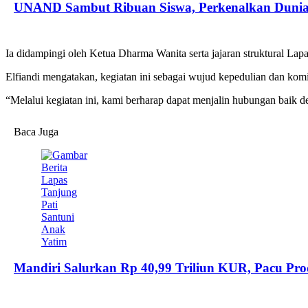
UNAND Sambut Ribuan Siswa, Perkenalkan Duni
Ia didampingi oleh Ketua Dharma Wanita serta jajaran struktural Lapa
Elfiandi mengatakan, kegiatan ini sebagai wujud kepedulian dan ko
“Melalui kegiatan ini, kami berharap dapat menjalin hubungan baik d
Baca Juga
Mandiri Salurkan Rp 40,99 Triliun KUR, Pacu Pr