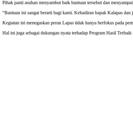
Pihak panti asuhan menyambut baik bantuan tersebut dan menyampaika
“Bantuan ini sangat berarti bagi kami. Kehadiran bapak Kalapas dan 
Kegiatan ini menegaskan peran Lapas tidak hanya berfokus pada pemb
Hal ini juga sebagai dukungan nyata terhadap Program Hasil Terbai