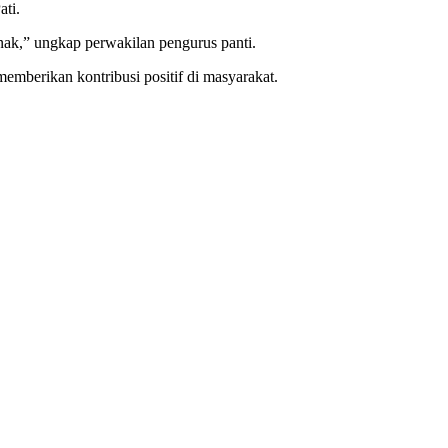
ati.
anak,” ungkap perwakilan pengurus panti.
mberikan kontribusi positif di masyarakat.