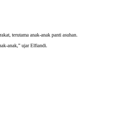
kat, terutama anak-anak panti asuhan.
ak-anak,” ujar Elfiandi.