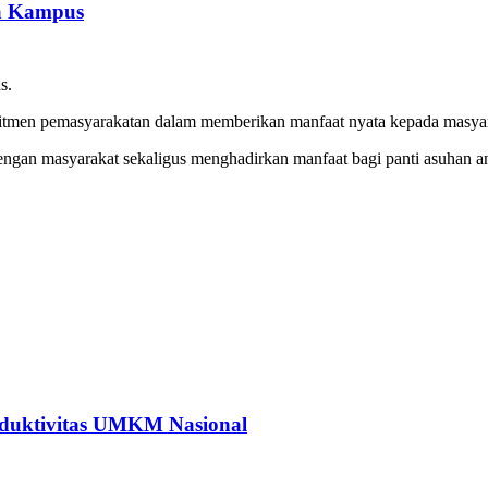
a Kampus
s.
mitmen pemasyarakatan dalam memberikan manfaat nyata kepada masyara
engan masyarakat sekaligus menghadirkan manfaat bagi panti asuhan an
oduktivitas UMKM Nasional