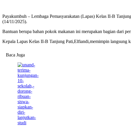
Payakumbuh – Lembaga Pemasyarakatan (Lapas) Kelas II-B Tanjung P
(14/11/2025).
Bantuan berupa bahan pokok makanan ini merupakan bagian dari peri
Kepala Lapas Kelas II-B Tanjung Pati,Elfiandi,memimpin langsung kegi
Baca Juga