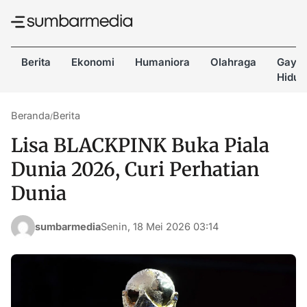
Berita
Ekonomi
Humaniora
Olahraga
Gaya
Hidup
Beranda
Berita
/
Lisa BLACKPINK Buka Piala
Dunia 2026, Curi Perhatian
Dunia
sumbarmedia
Senin, 18 Mei 2026 03:14