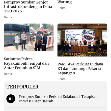
Warung
Pemprov Sumbar Genjot
Infrastruktur dengan Dana
Berita
TKD 2026
Berita
Satlantas Polres
Payakumbuh Jemput dan
PAM JAYA Perkuat Budaya
Antar Pemohon SIM
K3 dan Lindungi Pekerja
Lapangan
Berita
Berita
TERPOPULER
Pemprov Sumbar Perkuat Kolaborasi Terapkan
#1
Inovasi Riset Daerah