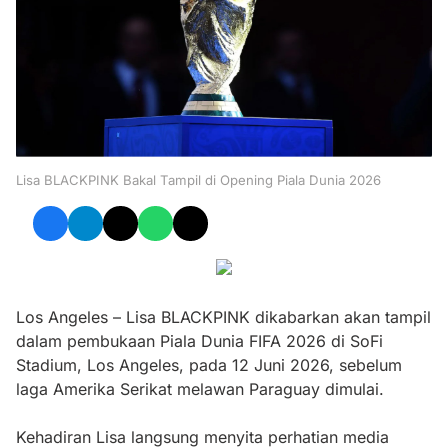
Lisa BLACKPINK Bakal Tampil di Opening Piala Dunia 2026
Los Angeles – Lisa BLACKPINK dikabarkan akan tampil
dalam pembukaan Piala Dunia FIFA 2026 di SoFi
Stadium, Los Angeles, pada 12 Juni 2026, sebelum
laga Amerika Serikat melawan Paraguay dimulai.
Kehadiran Lisa langsung menyita perhatian media