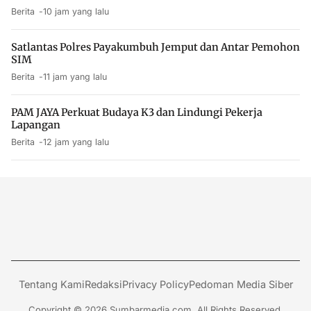
Berita
10 jam yang lalu
Satlantas Polres Payakumbuh Jemput dan Antar Pemohon
SIM
Berita
11 jam yang lalu
PAM JAYA Perkuat Budaya K3 dan Lindungi Pekerja
Lapangan
Berita
12 jam yang lalu
Tentang Kami
Redaksi
Privacy Policy
Pedoman Media Siber
Copyright © 2026 Sumbarmedia.com. All Rights Reserved.