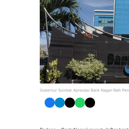
Gubernur Sumbar Apresiasi Bank Nagari Raih Pen