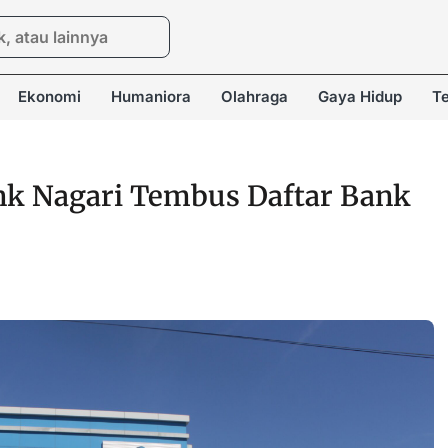
Ekonomi
Humaniora
Olahraga
Gaya Hidup
Te
nk Nagari Tembus Daftar Bank