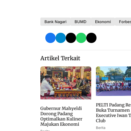
Bank Nagari
BUMD
Ekonomi
Forbe
Artikel Terkait
PELTI Padang R
Gubernur Mahyeldi
Buka Turnamen
Dorong Padang
Executive Iwan 
Optimalkan Kuliner
Club
Majukan Ekonomi
Berita