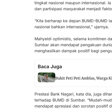
tingkat nasional maupun internasional. 
dan partisipasi masyarakat menjadi fakto
“Kita berharap ke depan BUMD-BUMD lain
nasional bahkan internasional,” ujarnya.
Mahyeldi optimistis, selama komitmen da
Sumbar akan mendapat pengakuan dunia. 
menghasilkan dampak positif bagi peng
Baca Juga
Bukit Peti Peti Amblas, Warga 
Prestasi Bank Nagari, kata dia, juga d
terhadap BUMD di Sumbar. “Mudah-mud
mendapat apresiasi dan sorotan positif d