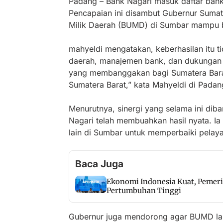
Padang – Bank Nagari masuk daftar bank t
Pencapaian ini disambut Gubernur Sumat
Milik Daerah (BUMD) di Sumbar mampu be
mahyeldi mengatakan, keberhasilan itu t
daerah, manajemen bank, dan dukungan 
yang membanggakan bagi Sumatera Bara
Sumatera Barat,” kata Mahyeldi di Padan
Menurutnya, sinergi yang selama ini di
Nagari telah membuahkan hasil nyata. Ia
lain di Sumbar untuk memperbaiki pelaya
Baca Juga
Ekonomi Indonesia Kuat, Pemeri
Pertumbuhan Tinggi
Gubernur juga mendorong agar BUMD lain 