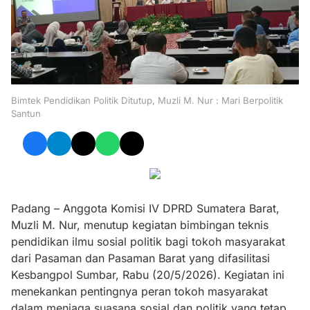
Bimtek Pendidikan Politik Ditutup, Muzli M. Nur : Mari Berpolitik
Santun
Padang – Anggota Komisi IV DPRD Sumatera Barat,
Muzli M. Nur, menutup kegiatan bimbingan teknis
pendidikan ilmu sosial politik bagi tokoh masyarakat
dari Pasaman dan Pasaman Barat yang difasilitasi
Kesbangpol Sumbar, Rabu (20/5/2026). Kegiatan ini
menekankan pentingnya peran tokoh masyarakat
dalam menjaga suasana sosial dan politik yang tetap