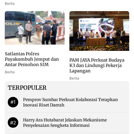
Berita
Satlantas Polres
Payakumbuh Jemput dan
PAM JAYA Perkuat Budaya
Antar Pemohon SIM
K3 dan Lindungi Pekerja
Lapangan
Berita
Berita
TERPOPULER
Pemprov Sumbar Perkuat Kolaborasi Terapkan
#1
Inovasi Riset Daerah
Harry Ara Hutabarat Jelaskan Mekanisme
#2
Penyelesaian Sengketa Informasi