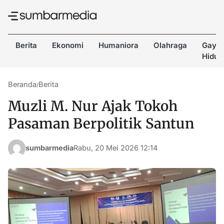
Berita
Ekonomi
Humaniora
Olahraga
Gaya
Hidup
Beranda
Berita
/
Muzli M. Nur Ajak Tokoh
Pasaman Berpolitik Santun
sumbarmedia
Rabu, 20 Mei 2026 12:14