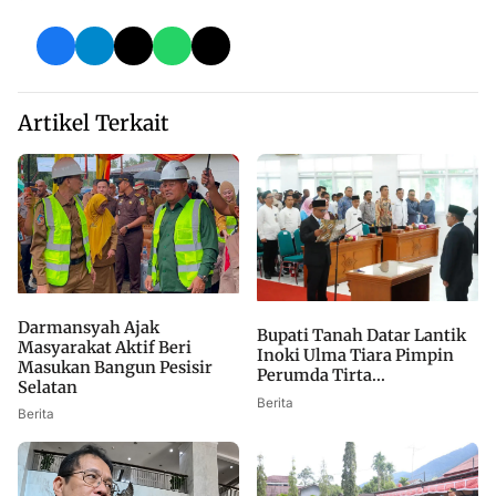
Artikel Terkait
Darmansyah Ajak
Bupati Tanah Datar Lantik
Masyarakat Aktif Beri
Inoki Ulma Tiara Pimpin
Masukan Bangun Pesisir
Perumda Tirta...
Selatan
Berita
Berita