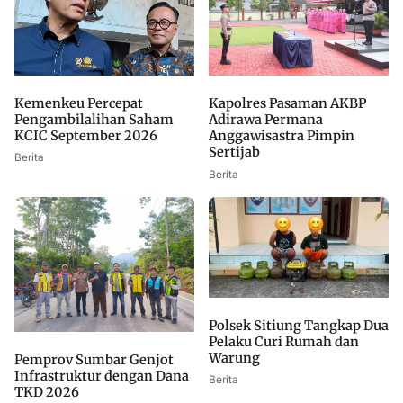
Kemenkeu Percepat
Kapolres Pasaman AKBP
Pengambilalihan Saham
Adirawa Permana
KCIC September 2026
Anggawisastra Pimpin
Sertijab
Berita
Berita
Polsek Sitiung Tangkap Dua
Pelaku Curi Rumah dan
Warung
Pemprov Sumbar Genjot
Infrastruktur dengan Dana
Berita
TKD 2026