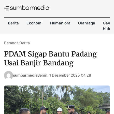
Berita
Ekonomi
Humaniora
Olahraga
Gaya
Hidup
Beranda
Berita
/
PDAM Sigap Bantu Padang
Usai Banjir Bandang
sumbarmedia
Senin, 1 Desember 2025 04:28