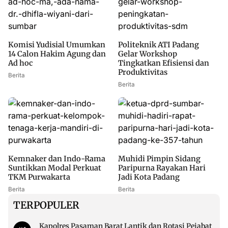
Komisi Yudisial Umumkan
Politeknik ATI Padang
14 Calon Hakim Agung dan
Gelar Workshop
Ad hoc
Tingkatkan Efisiensi dan
Produktivitas
Berita
Berita
Kemnaker dan Indo-Rama
Muhidi Pimpin Sidang
Suntikkan Modal Perkuat
Paripurna Rayakan Hari
TKM Purwakarta
Jadi Kota Padang
Berita
Berita
TERPOPULER
Kapolres Pasaman Barat Lantik dan Rotasi Pejabat