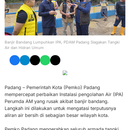
Banjir Bandang Lumpuhkan IPA, PDAM Padang Siagakan Tangki
Air dan Hidran Umum
Padang – Pemerintah Kota (Pemko) Padang
mempercepat perbaikan Instalasi pengolahan Air (IPA)
Perumda AM yang rusak akibat banjir bandang.
Langkah ini dilakukan untuk mengatasi terputusnya
aliran air bersih di sebagian besar wilayah kota.
Pemko Padang mengerahkan seluruh armada tangki