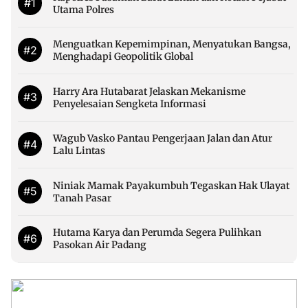
#1
Utama Polres
Menguatkan Kepemimpinan, Menyatukan Bangsa,
#2
Menghadapi Geopolitik Global
Harry Ara Hutabarat Jelaskan Mekanisme
#3
Penyelesaian Sengketa Informasi
Wagub Vasko Pantau Pengerjaan Jalan dan Atur
#4
Lalu Lintas
Niniak Mamak Payakumbuh Tegaskan Hak Ulayat
#5
Tanah Pasar
Hutama Karya dan Perumda Segera Pulihkan
#6
Pasokan Air Padang