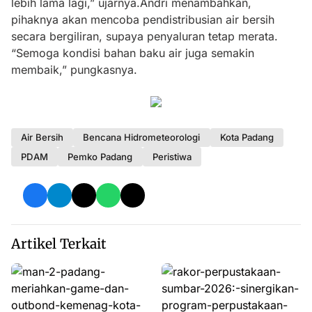
lebih lama lagi,” ujarnya.Andri menambahkan,
pihaknya akan mencoba pendistribusian air bersih
secara bergiliran, supaya penyaluran tetap merata.
“Semoga kondisi bahan baku air juga semakin
membaik,” pungkasnya.
Air Bersih
Bencana Hidrometeorologi
Kota Padang
PDAM
Pemko Padang
Peristiwa
Artikel Terkait