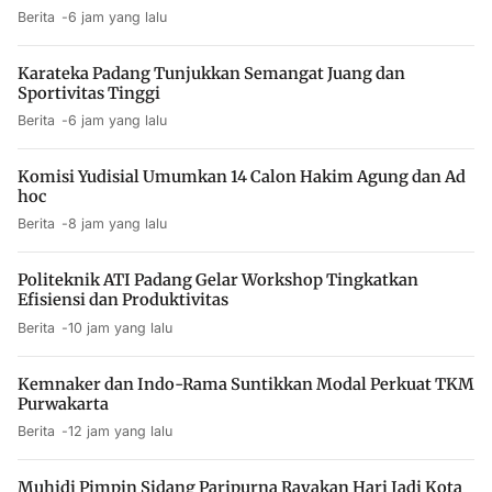
Berita
6 jam yang lalu
Karateka Padang Tunjukkan Semangat Juang dan
Sportivitas Tinggi
Berita
6 jam yang lalu
Komisi Yudisial Umumkan 14 Calon Hakim Agung dan Ad
hoc
Berita
8 jam yang lalu
Politeknik ATI Padang Gelar Workshop Tingkatkan
Efisiensi dan Produktivitas
Berita
10 jam yang lalu
Kemnaker dan Indo-Rama Suntikkan Modal Perkuat TKM
Purwakarta
Berita
12 jam yang lalu
Muhidi Pimpin Sidang Paripurna Rayakan Hari Jadi Kota