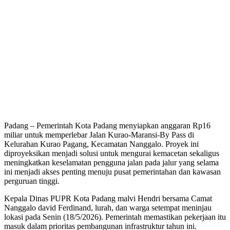
Padang – Pemerintah Kota Padang menyiapkan anggaran Rp16
miliar untuk memperlebar Jalan Kurao-Maransi-By Pass di
Kelurahan Kurao Pagang, Kecamatan Nanggalo. Proyek ini
diproyeksikan menjadi solusi untuk mengurai kemacetan sekaligus
meningkatkan keselamatan pengguna jalan pada jalur yang selama
ini menjadi akses penting menuju pusat pemerintahan dan kawasan
perguruan tinggi.
Kepala Dinas PUPR Kota Padang malvi Hendri bersama Camat
Nanggalo david Ferdinand, lurah, dan warga setempat meninjau
lokasi pada Senin (18/5/2026). Pemerintah memastikan pekerjaan itu
masuk dalam prioritas pembangunan infrastruktur tahun ini.