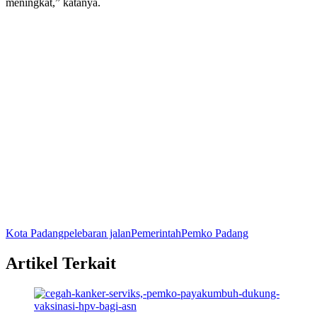
meningkat,” katanya.
Kota Padang
pelebaran jalan
Pemerintah
Pemko Padang
Artikel Terkait