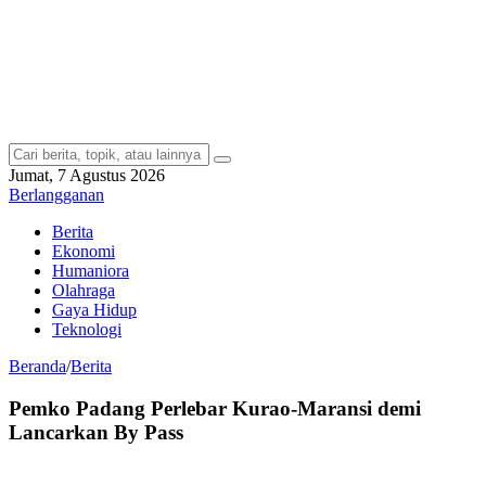
Jumat, 7 Agustus 2026
Berlangganan
Berita
Ekonomi
Humaniora
Olahraga
Gaya Hidup
Teknologi
Beranda
/
Berita
Pemko Padang Perlebar Kurao-Maransi demi
Lancarkan By Pass