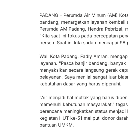
PADANG – Perumda Air Minum (AM) Kota
bandang, menargetkan layanan kembali n
Perumda AM Padang, Hendra Pebrizal, me
"Kita saat ini fokus pada percepatan p
persen. Saat ini kita sudah mencapai 98 
Wali Kota Padang, Fadly Amran, mengap
layanan. "Pasca banjir bandang, banyak
menyaksikan secara langsung gerak cep
pelayanan. Saya menilai sangat luar bia
kebutuhan dasar yang harus dipenuhi.
"Air menjadi hal mutlak yang harus dip
memenuhi kebutuhan masyarakat," tegas
berencana meningkatkan status menjadi 
kegiatan HUT ke-51 meliputi donor dara
bantuan UMKM.