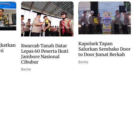
Kapolsek Tapan
gkatkan
Kwarcab Tanah Datar
Salurkan Sembako Door
ni
Lepas 60 Peserta Ikuti
to Door Jumat Berkah
Jambore Nasional
Cibubur
Berita
Berita