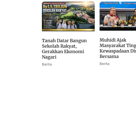
Muhidi Ajak
Tanah Datar Bangun
Masyarakat Tin
Sekolah Rakyat,
Kewaspadaan Di
Gerakkan Ekonomi
Bersama
Nagari
Berita
Berita