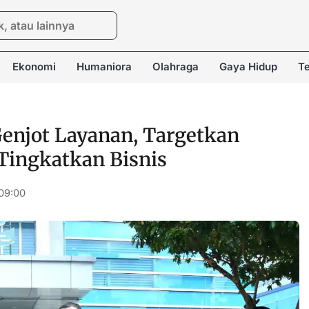
Ekonomi
Humaniora
Olahraga
Gaya Hidup
Te
njot Layanan, Targetkan
Tingkatkan Bisnis
09:00