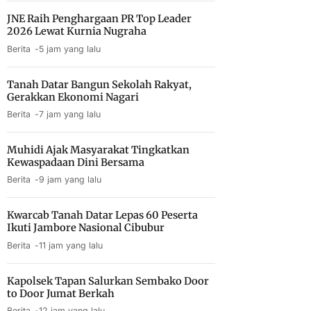
JNE Raih Penghargaan PR Top Leader
2026 Lewat Kurnia Nugraha
Berita
5 jam yang lalu
Tanah Datar Bangun Sekolah Rakyat,
Gerakkan Ekonomi Nagari
Berita
7 jam yang lalu
Muhidi Ajak Masyarakat Tingkatkan
Kewaspadaan Dini Bersama
Berita
9 jam yang lalu
Kwarcab Tanah Datar Lepas 60 Peserta
Ikuti Jambore Nasional Cibubur
Berita
11 jam yang lalu
Kapolsek Tapan Salurkan Sembako Door
to Door Jumat Berkah
Berita
12 jam yang lalu