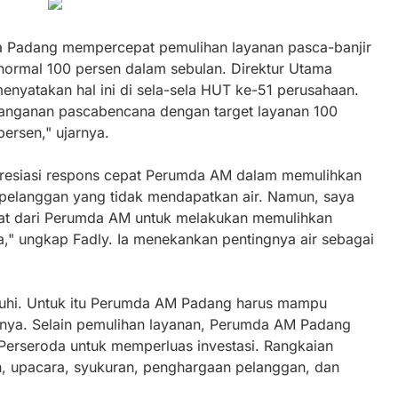
 Padang mempercepat pemulihan layanan pasca-banjir
ormal 100 persen dalam sebulan. Direktur Utama
nyatakan hal ini di sela-sela HUT ke-51 perusahaan.
enanganan pascabencana dengan target layanan 100
persen," ujarnya.
resiasi respons cepat Perumda AM dalam memulihkan
 pelanggan yang tidak mendapatkan air. Namun, saya
at dari Perumda AM untuk melakukan memulihkan
sa," ungkap Fadly. Ia menekankan pentingnya air sebagai
enuhi. Untuk itu Perumda AM Padang harus mampu
nya. Selain pemulihan layanan, Perumda AM Padang
Perseroda untuk memperluas investasi. Rangkaian
h, upacara, syukuran, penghargaan pelanggan, dan