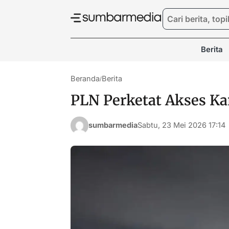
Berita
Beranda
Berita
/
PLN Perketat Akses Kan
sumbarmedia
Sabtu, 23 Mei 2026 17:14