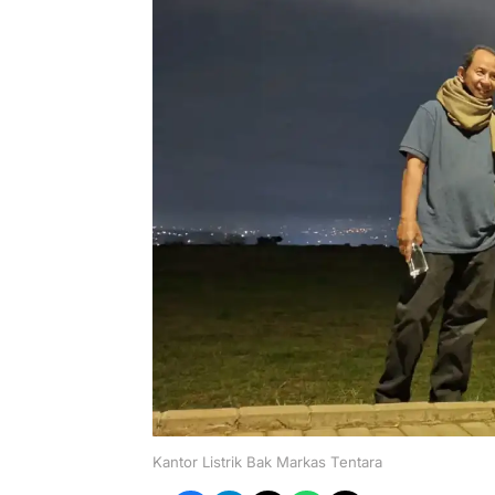
Kantor Listrik Bak Markas Tentara