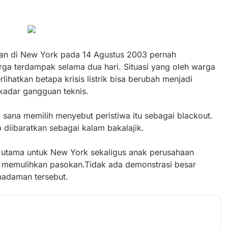
ran di New York pada 14 Agustus 2003 pernah
ga terdampak selama dua hari. Situasi yang oleh warga
hatkan betapa krisis listrik bisa berubah menjadi
ekadar gangguan teknis.
i sana memilih menyebut peristiwa itu sebagai blackout.
p diibaratkan sebagai kalam bakalajik.
k utama untuk New York sekaligus anak perusahaan
t memulihkan pasokan.Tidak ada demonstrasi besar
madaman tersebut.