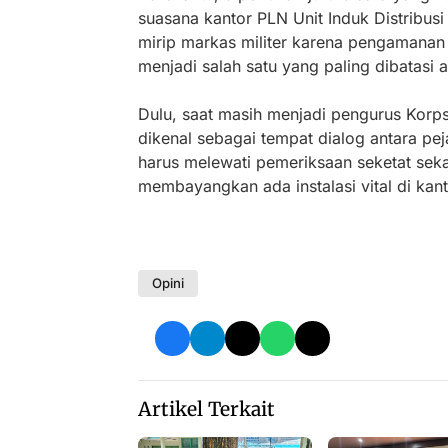
suasana kantor PLN Unit Induk Distribus
mirip markas militer karena pengamanan 
menjadi salah satu yang paling dibatasi
Dulu, saat masih menjadi pengurus Kor
dikenal sebagai tempat dialog antara pe
harus melewati pemeriksaan seketat sekara
membayangkan ada instalasi vital di kan
Opini
Artikel Terkait