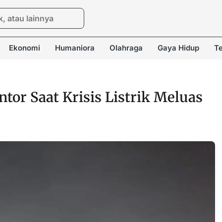
Ekonomi
Humaniora
Olahraga
Gaya Hidup
Te
tor Saat Krisis Listrik Meluas