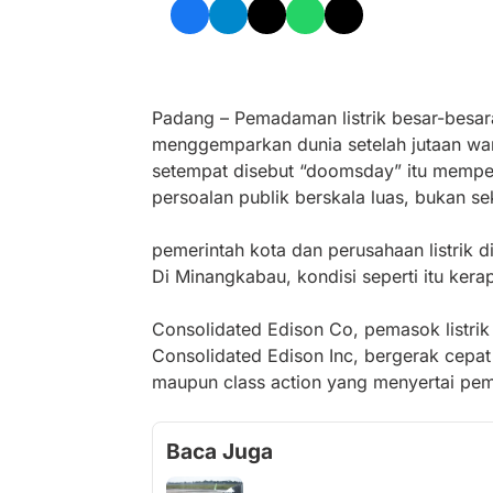
Padang – Pemadaman listrik besar-besa
menggemparkan dunia setelah jutaan war
setempat disebut “doomsday” itu memperli
persoalan publik berskala luas, bukan s
pemerintah kota dan perusahaan listrik d
Di Minangkabau, kondisi seperti itu kera
Consolidated Edison Co, pemasok listri
Consolidated Edison Inc, bergerak cepa
maupun class action yang menyertai pe
Baca Juga