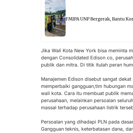
FMIPA UNP Bergerak, Bantu Ko
Jika Wali Kota New York bisa meminta m
dengan Consolidated Edison co, perusa
publik dan mitra. Di titik itulah peran hu
Manajemen Edison disebut sangat dekat d
memperbaiki gangguan,tim hubungan mas
wali kota. Cara itu membuat publik m
perusahaan, melainkan persoalan seluru
massal terhadap perusahaan listrik terseb
Persoalan yang dihadapi PLN pada dasarny
Gangguan teknis, keterbatasan dana, dan