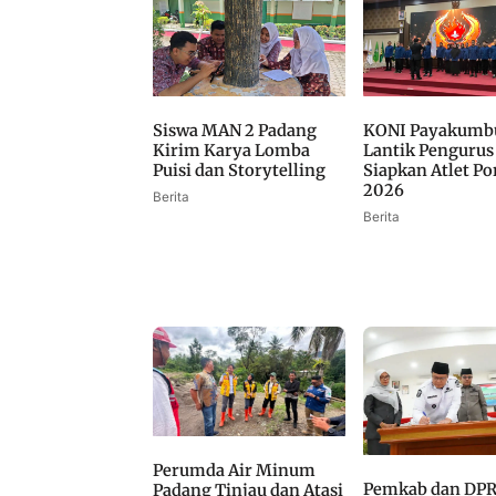
Siswa MAN 2 Padang
KONI Payakumb
Kirim Karya Lomba
Lantik Pengurus
Puisi dan Storytelling
Siapkan Atlet Po
2026
Berita
Berita
Perumda Air Minum
Pemkab dan DP
Padang Tinjau dan Atasi