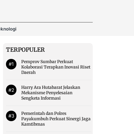
knologi
TERPOPULER
Pemprov Sumbar Perkuat
#1
Kolaborasi Terapkan Inovasi Riset
Daerah
Harry Ara Hutabarat Jelaskan
#2
Mekanisme Penyelesaian
Sengketa Informasi
Pemerintah dan Polres
#3
Payakumbuh Perkuat Sinergi Jaga
Kamtibmas