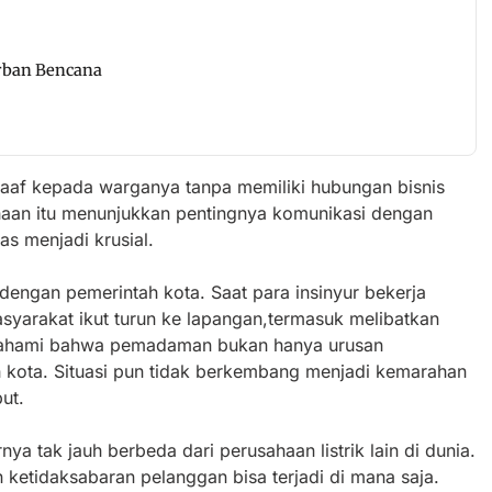
rban Bencana
aaf kepada warganya tanpa memiliki hubungan bisnis
haan itu menunjukkan pentingnya komunikasi dengan
mas menjadi krusial.
engan pemerintah kota. Saat para insinyur bekerja
yarakat ikut turun ke lapangan,termasuk melibatkan
emahami bahwa pemadaman bukan hanya urusan
h kota. Situasi pun tidak berkembang menjadi kemarahan
ut.
a tak jauh berbeda dari perusahaan listrik lain di dunia.
 ketidaksabaran pelanggan bisa terjadi di mana saja.