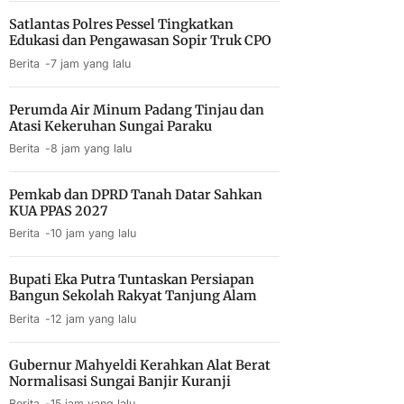
Satlantas Polres Pessel Tingkatkan
Edukasi dan Pengawasan Sopir Truk CPO
Berita
7 jam yang lalu
Perumda Air Minum Padang Tinjau dan
Atasi Kekeruhan Sungai Paraku
Berita
8 jam yang lalu
Pemkab dan DPRD Tanah Datar Sahkan
KUA PPAS 2027
Berita
10 jam yang lalu
Bupati Eka Putra Tuntaskan Persiapan
Bangun Sekolah Rakyat Tanjung Alam
Berita
12 jam yang lalu
Gubernur Mahyeldi Kerahkan Alat Berat
Normalisasi Sungai Banjir Kuranji
Berita
15 jam yang lalu