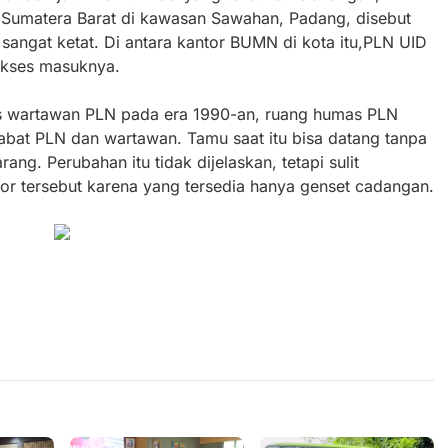
i Sumatera Barat di kawasan Sawahan, Padang, disebut
sangat ketat. Di antara kantor BUMN di kota itu,PLN UID
 akses masuknya.
ps wartawan PLN pada era 1990-an, ruang humas PLN
jabat PLN dan wartawan. Tamu saat itu bisa datang tanpa
ng. Perubahan itu tidak dijelaskan, tetapi sulit
tor tersebut karena yang tersedia hanya genset cadangan.