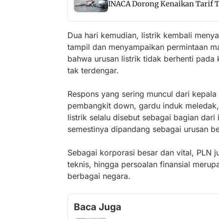
INACA Dorong Kenaikan Tarif Ti
Dua hari kemudian, listrik kembali men
tampil dan menyampaikan permintaan maa
bahwa urusan listrik tidak berhenti pada 
tak terdengar.
Respons yang sering muncul dari kepala d
pembangkit down, gardu induk meledak, a
listrik selalu disebut sebagai bagian dari
semestinya dipandang sebagai urusan ber
Sebagai korporasi besar dan vital, PLN j
teknis, hingga persoalan finansial merup
berbagai negara.
Baca Juga