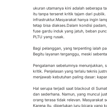
ukuran utamanya kini adalah seberapa 
itu tanpa terseret kritik tajam dari publik.
infrastruktur.Masyarakat hanya ingin lamp
tetap bisa diakses.Dalam kondisi padam, p
fuse gardu induk yang jatuh, beban punc
PLTU yang rusak.
Bagi pelanggan, yang terpenting ialah pas
Begitu layanan terganggu, meski sebenta
Pengalaman sebelumnya menunjukkan, s
kritik. Penjelasan yang terlalu teknis j
menjawab kebutuhan paling dasar: kapan 
Hal serupa terjadi saat blackout di Suma
dan sederhana. Namun, yang muncul just
orang terasa tidak relevan. Masyarakat se
Karena itu, diperlukan juru bicara yang 