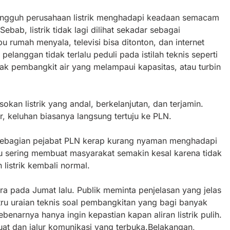
tangguh perusahaan listrik menghadapi keadaan semacam
 Sebab, listrik tidak lagi dilihat sekadar sebagai
u rumah menyala, televisi bisa ditonton, dan internet
elanggan tidak terlalu peduli pada istilah teknis seperti
ak pembangkit air yang melampaui kapasitas, atau turbin
okan listrik yang andal, berkelanjutan, dan terjamin.
r, keluhan biasanya langsung tertuju ke PLN.
ebagian pejabat PLN kerap kurang nyaman menghadapi
ustru sering membuat masyarakat semakin kesal karena tidak
listrik kembali normal.
tra pada Jumat lalu. Publik meminta penjelasan yang jelas
ru uraian teknis soal pembangkitan yang bagi banyak
benarnya hanya ingin kepastian kapan aliran listrik pulih.
kuat dan jalur komunikasi yang terbuka.Belakangan,