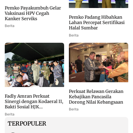
Pemko Payakumbuh Gelar
Vaksinasi HPV Cegah
Pemko Padang Hibahkan
Kanker Serviks
Lahan Percepat Sertifikasi
Berita
Halal Sumbar
Berita
Perkuat Relawan Gerakan
Fadly Amran Perkuat
Kebajikan Pancasila
Sinergi dengan Kodaeral II,
Dorong Nilai Kebangsaan
Bakti Sosial HJK...
Berita
Berita
TERPOPULER