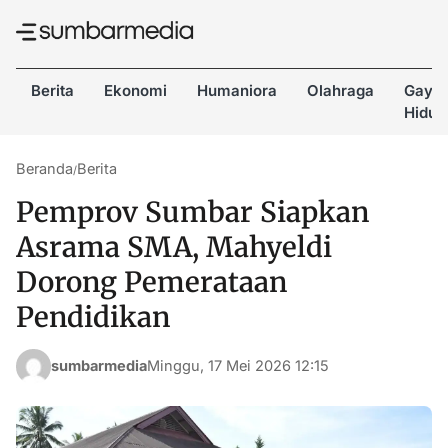
Berita
Ekonomi
Humaniora
Olahraga
Gaya
Hidup
Beranda
Berita
/
Pemprov Sumbar Siapkan
Asrama SMA, Mahyeldi
Dorong Pemerataan
Pendidikan
sumbarmedia
Minggu, 17 Mei 2026 12:15