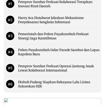
Pemprov Sumbar Perkuat Kolaborasi Terapkan
#1
Inovasi Riset Daerah
Harry Ara Hutabarat Jelaskan Mekanisme
#2
Penyelesaian Sengketa Informasi
Pemerintah dan Polres Payakumbuh Perkuat
#3
Sinergi Jaga Kamtibmas
Polres Payakumbuh Gelar Parade Sambut dan Lepas
#4
Kapolres Baru
Pemprov Sumbar Perkuat Operasi Jantung Anak
#5
Lewat Kolaborasi Internasional
Dishub Padang Siapkan Rekayasa Lalu Lintas
#6
Sukseskan HJK