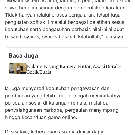
“Melalui sistem asrama, kita ingin penguatan intelektual
siswa berjalan seiring dengan pembentukan karakter.
Tidak hanya melalui proses pengajaran, tetapi juga
penguatan soft skill melalui berbagai pelatihan sesuai
kebutuhan serta pengasuhan berbasis nilai-nilai adat
basandi syarak, syarak basandi kitabullah,” jelasnya.
Baca Juga
Padang Pasang Kamera Pintar, Awasi Gerak-
Gerik Turis
Ia juga menyoroti kebutuhan pengawasan dan
pembinaan yang lebih kuat di tengah meningkatnya
persoalan sosial di kalangan remaja, mulai dari
penyalahgunaan narkoba, pergaulan menyimpang,
hingga kecanduan game online.
Di sisi lain, keberadaan asrama dinilai dapat