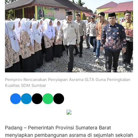
Pemprov Rencanakan Penyiapan Asrama SLTA Guna Peningkatan
Kualitas SDM Sumbar
Padang – Pemerintah Provinsi Sumatera Barat
menyiapkan pembangunan asrama di sejumlah sekolah