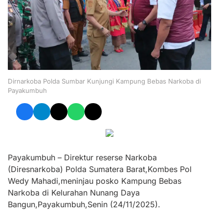
Dirnarkoba Polda Sumbar Kunjungi Kampung Bebas Narkoba di
Payakumbuh
Payakumbuh – Direktur reserse Narkoba
(Diresnarkoba) Polda Sumatera Barat,Kombes Pol
Wedy Mahadi,meninjau posko Kampung Bebas
Narkoba di Kelurahan Nunang Daya
Bangun,Payakumbuh,Senin (24/11/2025).