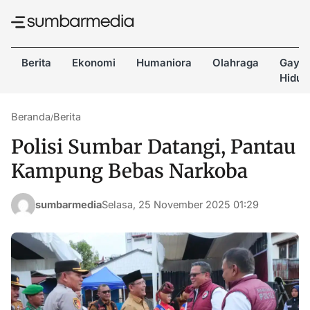
Berita
Ekonomi
Humaniora
Olahraga
Gaya
Hidup
Beranda
Berita
/
Polisi Sumbar Datangi, Pantau
Kampung Bebas Narkoba
sumbarmedia
Selasa, 25 November 2025 01:29