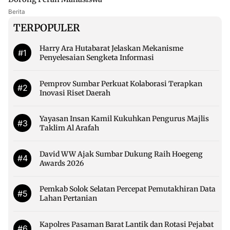
Berita
TERPOPULER
Harry Ara Hutabarat Jelaskan Mekanisme
#1
Penyelesaian Sengketa Informasi
Pemprov Sumbar Perkuat Kolaborasi Terapkan
#2
Inovasi Riset Daerah
Yayasan Insan Kamil Kukuhkan Pengurus Majlis
#3
Taklim Al Arafah
David WW Ajak Sumbar Dukung Raih Hoegeng
#4
Awards 2026
Pemkab Solok Selatan Percepat Pemutakhiran Data
#5
Lahan Pertanian
Kapolres Pasaman Barat Lantik dan Rotasi Pejabat
#6