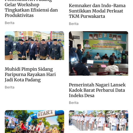
Gelar Workshop
Kemnaker dan Indo-Rama
Tingkatkan Efisiensi dan
Suntikkan Modal Perkuat
Produktivitas
TKM Purwakarta
Berita
Berita
Muhidi Pimpin Sidang
Paripurna Rayakan Hari
Jadi Kota Padang
Pemerintah Nagari Lansek
Berita
Kadok Barat Perbarui Data
Indeks Desa
Berita