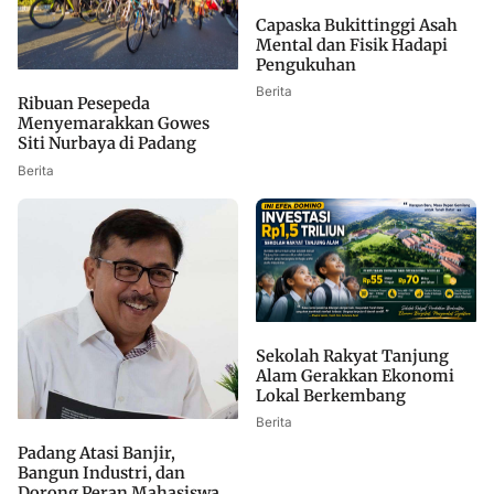
Capaska Bukittinggi Asah
Mental dan Fisik Hadapi
Pengukuhan
Berita
Ribuan Pesepeda
Menyemarakkan Gowes
Siti Nurbaya di Padang
Berita
Sekolah Rakyat Tanjung
Alam Gerakkan Ekonomi
Lokal Berkembang
Berita
Padang Atasi Banjir,
Bangun Industri, dan
Dorong Peran Mahasiswa