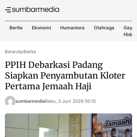
Berita
Ekonomi
Humaniora
Olahraga
Gaya
Hidup
Beranda
Berita
/
PPIH Debarkasi Padang
Siapkan Penyambutan Kloter
Pertama Jemaah Haji
sumbarmedia
Rabu, 3 Juni 2026 00:15