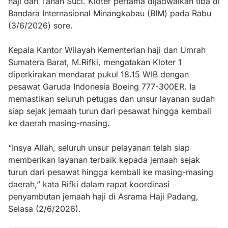
haji dari Tanah Suci. Kloter pertama dijadwalkan tiba di
Bandara Internasional Minangkabau (BIM) pada Rabu
(3/6/2026) sore.
Kepala Kantor Wilayah Kementerian haji dan Umrah
Sumatera Barat, M.Rifki, mengatakan Kloter 1
diperkirakan mendarat pukul 18.15 WIB dengan
pesawat Garuda Indonesia Boeing 777-300ER. Ia
memastikan seluruh petugas dan unsur layanan sudah
siap sejak jemaah turun dari pesawat hingga kembali
ke daerah masing-masing.
“Insya Allah, seluruh unsur pelayanan telah siap
memberikan layanan terbaik kepada jemaah sejak
turun dari pesawat hingga kembali ke masing-masing
daerah,” kata Rifki dalam rapat koordinasi
penyambutan jemaah haji di Asrama Haji Padang,
Selasa (2/6/2026).