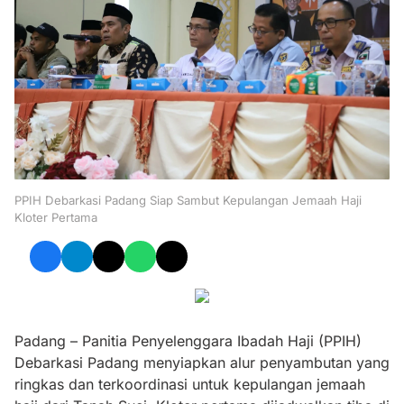
PPIH Debarkasi Padang Siap Sambut Kepulangan Jemaah Haji
Kloter Pertama
Padang – Panitia Penyelenggara Ibadah Haji (PPIH)
Debarkasi Padang menyiapkan alur penyambutan yang
ringkas dan terkoordinasi untuk kepulangan jemaah