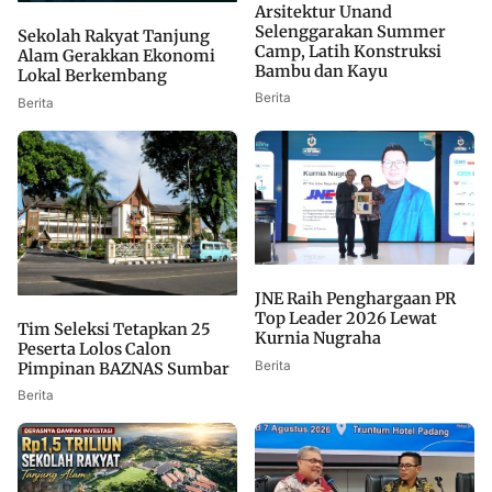
Arsitektur Unand
Selenggarakan Summer
Sekolah Rakyat Tanjung
Camp, Latih Konstruksi
Alam Gerakkan Ekonomi
Bambu dan Kayu
Lokal Berkembang
Berita
Berita
JNE Raih Penghargaan PR
Top Leader 2026 Lewat
Tim Seleksi Tetapkan 25
Kurnia Nugraha
Peserta Lolos Calon
Berita
Pimpinan BAZNAS Sumbar
Berita