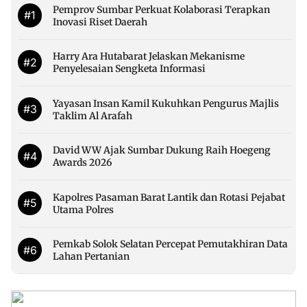
Pemprov Sumbar Perkuat Kolaborasi Terapkan
#1
Inovasi Riset Daerah
Harry Ara Hutabarat Jelaskan Mekanisme
#2
Penyelesaian Sengketa Informasi
Yayasan Insan Kamil Kukuhkan Pengurus Majlis
#3
Taklim Al Arafah
David WW Ajak Sumbar Dukung Raih Hoegeng
#4
Awards 2026
Kapolres Pasaman Barat Lantik dan Rotasi Pejabat
#5
Utama Polres
Pemkab Solok Selatan Percepat Pemutakhiran Data
#6
Lahan Pertanian