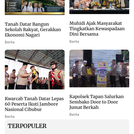
Muhidi Ajak Masyarakat
Tanah Datar Bangun
Tingkatkan Kewaspadaan
Sekolah Rakyat, Gerakkan
Dini Bersama
Ekonomi Nagari
Berita
Berita
Kapolsek Tapan Salurkan
Kwarcab Tanah Datar Lepas
Sembako Door to Door
60 Peserta Ikuti Jambore
Jumat Berkah
Nasional Cibubur
Berita
Berita
TERPOPULER