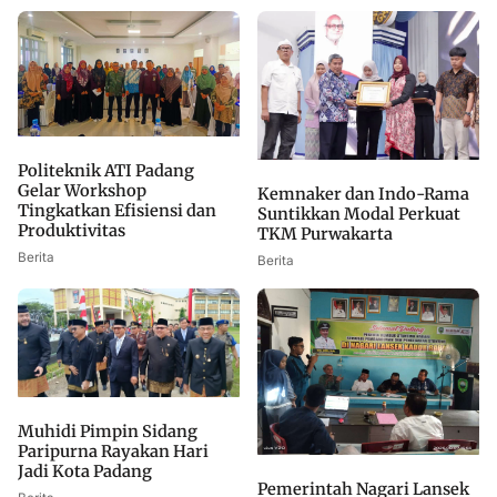
Politeknik ATI Padang
Gelar Workshop
Kemnaker dan Indo-Rama
Tingkatkan Efisiensi dan
Suntikkan Modal Perkuat
Produktivitas
TKM Purwakarta
Berita
Berita
Muhidi Pimpin Sidang
Paripurna Rayakan Hari
Jadi Kota Padang
Pemerintah Nagari Lansek