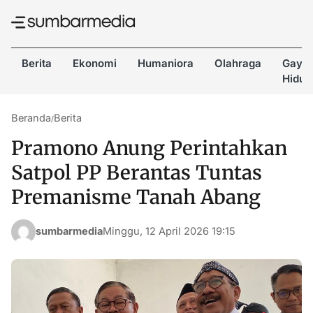
Berita
Ekonomi
Humaniora
Olahraga
Gaya
Hidup
Beranda
Berita
/
Pramono Anung Perintahkan
Satpol PP Berantas Tuntas
Premanisme Tanah Abang
sumbarmedia
Minggu, 12 April 2026 19:15