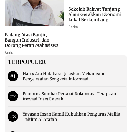
Sekolah Rakyat Tanjung
Alam Gerakkan Ekonomi
Lokal Berkembang
Berita
Padang Atasi Banjir,
Bangun Industri, dan
Dorong Peran Mahasiswa
Berita
TERPOPULER
Harry Ara Hutabarat Jelaskan Mekanisme
#1
Penyelesaian Sengketa Informasi
Pemprov Sumbar Perkuat Kolaborasi Terapkan
#2
Inovasi Riset Daerah
Yayasan Insan Kamil Kukuhkan Pengurus Majlis
#3
Taklim Al Arafah