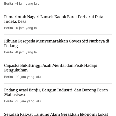
Berita
4 jam yang lalu
Pemerintah Nagari Lansek Kadok Barat Perbarui Data
Indeks Desa
Berita
6 jam yang lalu
Ribuan Pesepeda Menyemarakkan Gowes Siti Nurbaya di
Padang
Berita
8 jam yang lalu
Capaska Bukittinggi Asah Mental dan Fisik Hadapi
Pengukuhan
Berita
10 jam yang lalu
Padang Atasi Banjir, Bangun Industri, dan Dorong Peran
Mahasiswa
Berita
10 jam yang lalu
Sekolah Rakyat Tanjung Alam Gerakkan Ekonomi Lokal