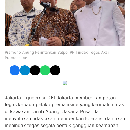
Pramono Anung Perintahkan Satpol PP Tindak Tegas Aksi
Premanisme
Jakarta – gubernur DKI Jakarta memberikan pesan
tegas kepada pelaku premanisme yang kembali marak
di kawasan Tanah Abang, Jakarta Pusat. Ia
menyatakan tidak akan memberikan toleransi dan akan
menindak tegas segala bentuk gangguan keamanan