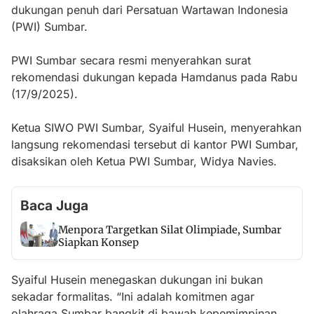
dukungan penuh dari Persatuan Wartawan Indonesia
(PWI) Sumbar.
PWI Sumbar secara resmi menyerahkan surat
rekomendasi dukungan kepada Hamdanus pada Rabu
(17/9/2025).
Ketua SIWO PWI Sumbar, Syaiful Husein, menyerahkan
langsung rekomendasi tersebut di kantor PWI Sumbar,
disaksikan oleh Ketua PWI Sumbar, Widya Navies.
Baca Juga
Menpora Targetkan Silat Olimpiade, Sumbar
Siapkan Konsep
Syaiful Husein menegaskan dukungan ini bukan
sekadar formalitas. “Ini adalah komitmen agar
olahraga Sumbar bangkit di bawah kepemimpinan