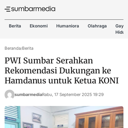
Berita
Ekonomi
Humaniora
Olahraga
Gaya
Hidup
Beranda
Berita
/
PWI Sumbar Serahkan
Rekomendasi Dukungan ke
Hamdanus untuk Ketua KONI
sumbarmedia
Rabu, 17 September 2025 19:29