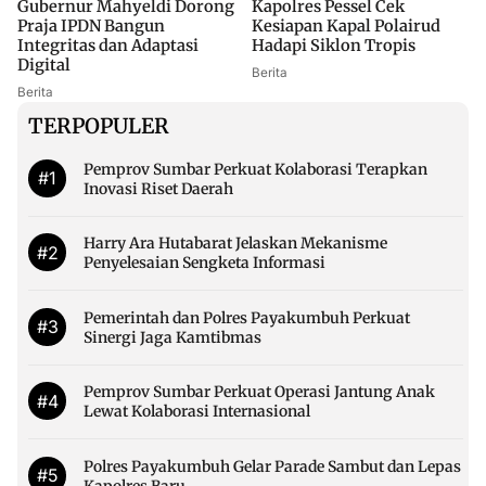
Gubernur Mahyeldi Dorong
Kapolres Pessel Cek
Praja IPDN Bangun
Kesiapan Kapal Polairud
Integritas dan Adaptasi
Hadapi Siklon Tropis
Digital
Berita
Berita
TERPOPULER
Pemprov Sumbar Perkuat Kolaborasi Terapkan
#1
Inovasi Riset Daerah
Harry Ara Hutabarat Jelaskan Mekanisme
#2
Penyelesaian Sengketa Informasi
Pemerintah dan Polres Payakumbuh Perkuat
#3
Sinergi Jaga Kamtibmas
Pemprov Sumbar Perkuat Operasi Jantung Anak
#4
Lewat Kolaborasi Internasional
Polres Payakumbuh Gelar Parade Sambut dan Lepas
#5
Kapolres Baru