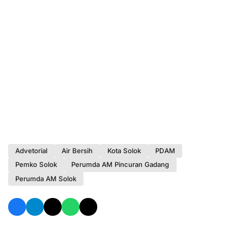
Advetorial
Air Bersih
Kota Solok
PDAM
Pemko Solok
Perumda AM Pincuran Gadang
Perumda AM Solok