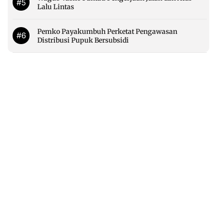
#5
Lalu Lintas
Pemko Payakumbuh Perketat Pengawasan
#6
Distribusi Pupuk Bersubsidi