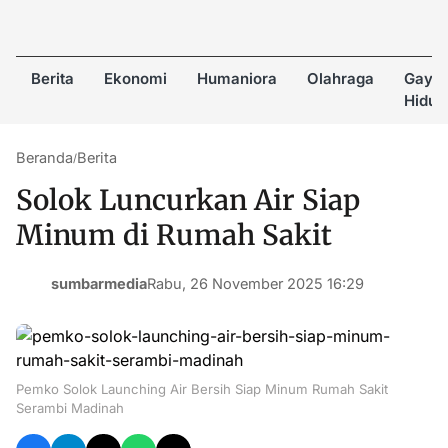
Berita
Ekonomi
Humaniora
Olahraga
Gaya
Hidup
Beranda
Berita
/
Solok Luncurkan Air Siap
Minum di Rumah Sakit
sumbarmedia
Rabu, 26 November 2025 16:29
Pemko Solok Launching Air Bersih Siap Minum Rumah Sakit
Serambi Madinah