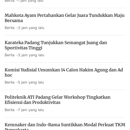
Berita
1 jam yang lalu
Mahkota Ayam Pertahankan Gelar Juara Tundukkan Maju
Bersama
Berita
3 jam yang lalu
Karateka Padang Tunjukkan Semangat Juang dan
Sportivitas Tinggi
Berita
3 jam yang lalu
Komisi Yudisial Umumkan 14 Calon Hakim Agung dan Ad
hoc
Berita
5 jam yang lalu
Politeknik ATI Padang Gelar Workshop Tingkatkan
Efisiensi dan Produktivitas
Berita
7 jam yang lalu
Kemnaker dan Indo-Rama Suntikkan Modal Perkuat TKM
Purwakarta