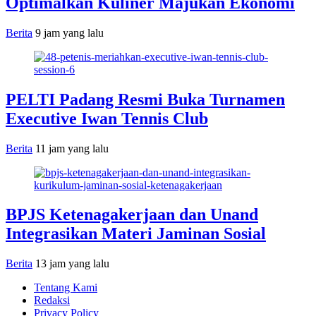
Optimalkan Kuliner Majukan Ekonomi
Berita
9 jam yang lalu
PELTI Padang Resmi Buka Turnamen
Executive Iwan Tennis Club
Berita
11 jam yang lalu
BPJS Ketenagakerjaan dan Unand
Integrasikan Materi Jaminan Sosial
Berita
13 jam yang lalu
Tentang Kami
Redaksi
Privacy Policy