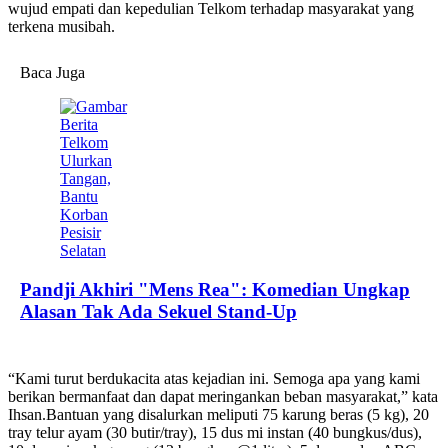
wujud empati dan kepedulian Telkom terhadap masyarakat yang
terkena musibah.
Baca Juga
Pandji Akhiri "Mens Rea": Komedian Ungkap
Alasan Tak Ada Sekuel Stand-Up
“Kami turut berdukacita atas kejadian ini. Semoga apa yang kami
berikan bermanfaat dan dapat meringankan beban masyarakat,” kata
Ihsan.Bantuan yang disalurkan meliputi 75 karung beras (5 kg), 20
tray telur ayam (30 butir/tray), 15 dus mi instan (40 bungkus/dus),