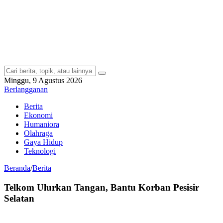
Minggu, 9 Agustus 2026
Berlangganan
Berita
Ekonomi
Humaniora
Olahraga
Gaya Hidup
Teknologi
Beranda
/
Berita
Telkom Ulurkan Tangan, Bantu Korban Pesisir
Selatan