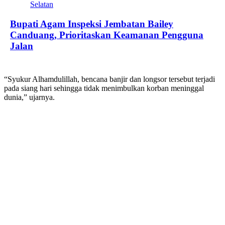
Bupati Agam Inspeksi Jembatan Bailey
Canduang, Prioritaskan Keamanan Pengguna
Jalan
“Syukur Alhamdulillah, bencana banjir dan longsor tersebut terjadi
pada siang hari sehingga tidak menimbulkan korban meninggal
dunia,” ujarnya.