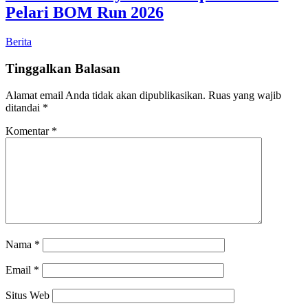
Pelari BOM Run 2026
Berita
Tinggalkan Balasan
Alamat email Anda tidak akan dipublikasikan.
Ruas yang wajib
ditandai
*
Komentar
*
Nama
*
Email
*
Situs Web