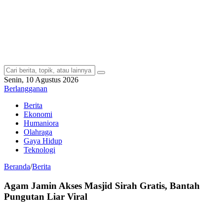
Senin, 10 Agustus 2026
Berlangganan
Berita
Ekonomi
Humaniora
Olahraga
Gaya Hidup
Teknologi
Beranda
/
Berita
Agam Jamin Akses Masjid Sirah Gratis, Bantah
Pungutan Liar Viral