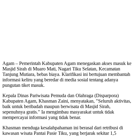
Agam – Pemerintah Kabupaten Agam menegaskan akses masuk ke
Masjid Sirah di Muaro Mati, Nagari Tiku Selatan, Kecamatan
Tanjung Mutiara, bebas biaya. Klarifikasi ini bertujuan membantah
informasi keliru yang beredar di media sosial tentang adanya
pungutan tiket masuk.
Kepala Dinas Pariwisata Pemuda dan Olahraga (Disparpora)
Kabupaten Agam, Khasman Zaini, menyatakan, "Seluruh aktivitas,
baik untuk beribadah maupun berwisata di Masjid Sirah,
sepenuhnya gratis." Ia mengimbau masyarakat untuk tidak
mempercayai informasi yang tidak benar.
Khasman menduga kesalahpahaman ini berasal dari retribusi di
kawasan wisata Pantai Pasie Tiku, yang berjarak sekitar 1,5