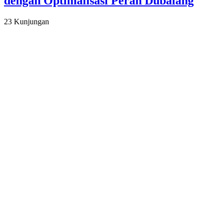
dengan Optimalisasi Peran Dubalang
23 Kunjungan