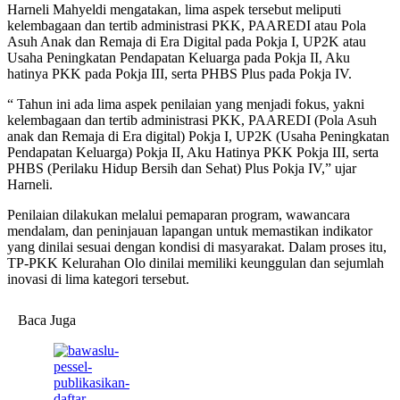
Harneli Mahyeldi mengatakan, lima aspek tersebut meliputi
kelembagaan dan tertib administrasi PKK, PAAREDI atau Pola
Asuh Anak dan Remaja di Era Digital pada Pokja I, UP2K atau
Usaha Peningkatan Pendapatan Keluarga pada Pokja II, Aku
hatinya PKK pada Pokja III, serta PHBS Plus pada Pokja IV.
“ Tahun ini ada lima aspek penilaian yang menjadi fokus, yakni
kelembagaan dan tertib administrasi PKK, PAAREDI (Pola Asuh
anak dan Remaja di Era digital) Pokja I, UP2K (Usaha Peningkatan
Pendapatan Keluarga) Pokja II, Aku Hatinya PKK Pokja III, serta
PHBS (Perilaku Hidup Bersih dan Sehat) Plus Pokja IV,” ujar
Harneli.
Penilaian dilakukan melalui pemaparan program, wawancara
mendalam, dan peninjauan lapangan untuk memastikan indikator
yang dinilai sesuai dengan kondisi di masyarakat. Dalam proses itu,
TP-PKK Kelurahan Olo dinilai memiliki keunggulan dan sejumlah
inovasi di lima kategori tersebut.
Baca Juga