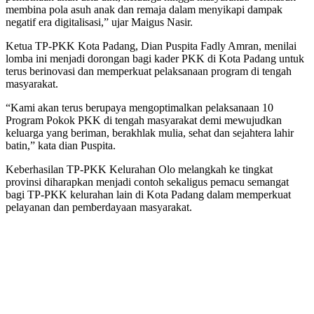
membina pola asuh anak dan remaja dalam menyikapi dampak
negatif era digitalisasi,” ujar Maigus Nasir.
Ketua TP-PKK Kota Padang, Dian Puspita Fadly Amran, menilai
lomba ini menjadi dorongan bagi kader PKK di Kota Padang untuk
terus berinovasi dan memperkuat pelaksanaan program di tengah
masyarakat.
“Kami akan terus berupaya mengoptimalkan pelaksanaan 10
Program Pokok PKK di tengah masyarakat demi mewujudkan
keluarga yang beriman, berakhlak mulia, sehat dan sejahtera lahir
batin,” kata dian Puspita.
Keberhasilan TP-PKK Kelurahan Olo melangkah ke tingkat
provinsi diharapkan menjadi contoh sekaligus pemacu semangat
bagi TP-PKK kelurahan lain di Kota Padang dalam memperkuat
pelayanan dan pemberdayaan masyarakat.