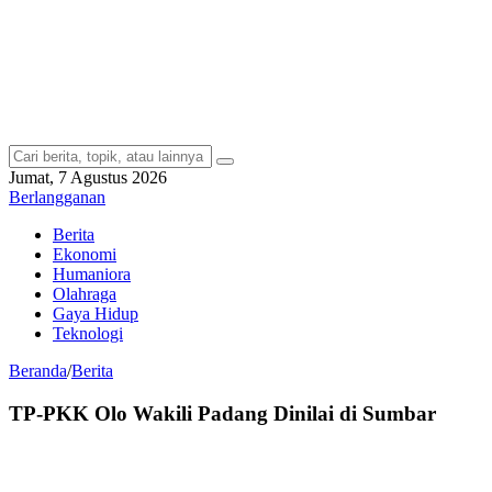
Jumat, 7 Agustus 2026
Berlangganan
Berita
Ekonomi
Humaniora
Olahraga
Gaya Hidup
Teknologi
Beranda
/
Berita
TP-PKK Olo Wakili Padang Dinilai di Sumbar