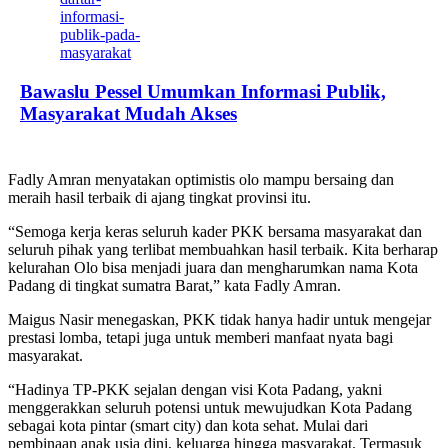
Bawaslu Pessel Umumkan Informasi Publik,
Masyarakat Mudah Akses
Fadly Amran menyatakan optimistis olo mampu bersaing dan
meraih hasil terbaik di ajang tingkat provinsi itu.
“Semoga kerja keras seluruh kader PKK bersama masyarakat dan
seluruh pihak yang terlibat membuahkan hasil terbaik. Kita berharap
kelurahan Olo bisa menjadi juara dan mengharumkan nama Kota
Padang di tingkat sumatra Barat,” kata Fadly Amran.
Maigus Nasir menegaskan, PKK tidak hanya hadir untuk mengejar
prestasi lomba, tetapi juga untuk memberi manfaat nyata bagi
masyarakat.
“Hadinya TP-PKK sejalan dengan visi Kota Padang, yakni
menggerakkan seluruh potensi untuk mewujudkan Kota Padang
sebagai kota pintar (smart city) dan kota sehat. Mulai dari
pembinaan anak usia dini, keluarga hingga masyarakat. Termasuk