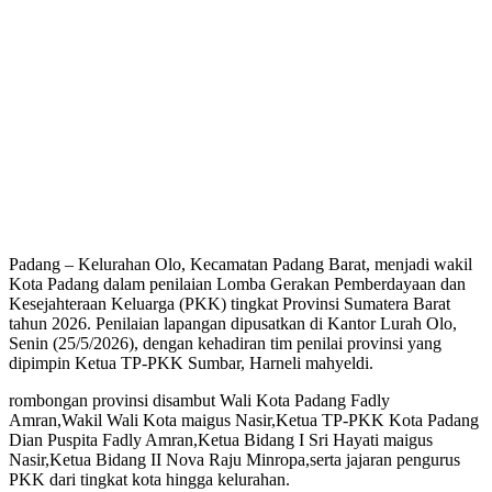
Padang – Kelurahan Olo, Kecamatan Padang Barat, menjadi wakil
Kota Padang dalam penilaian Lomba Gerakan Pemberdayaan dan
Kesejahteraan Keluarga (PKK) tingkat Provinsi Sumatera Barat
tahun 2026. Penilaian lapangan dipusatkan di Kantor Lurah Olo,
Senin (25/5/2026), dengan kehadiran tim penilai provinsi yang
dipimpin Ketua TP-PKK Sumbar, Harneli mahyeldi.
rombongan provinsi disambut Wali Kota Padang Fadly
Amran,Wakil Wali Kota maigus Nasir,Ketua TP-PKK Kota Padang
Dian Puspita Fadly Amran,Ketua Bidang I Sri Hayati maigus
Nasir,Ketua Bidang II Nova Raju Minropa,serta jajaran pengurus
PKK dari tingkat kota hingga kelurahan.