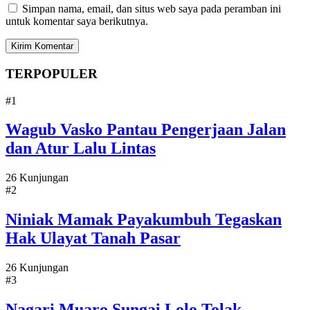
Simpan nama, email, dan situs web saya pada peramban ini
untuk komentar saya berikutnya.
TERPOPULER
#1
Wagub Vasko Pantau Pengerjaan Jalan
dan Atur Lalu Lintas
26 Kunjungan
#2
Niniak Mamak Payakumbuh Tegaskan
Hak Ulayat Tanah Pasar
26 Kunjungan
#3
Nagari Muaro Sungai Lolo Tolak