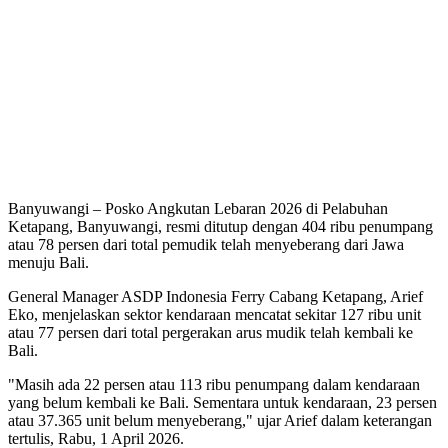
Banyuwangi – Posko Angkutan Lebaran 2026 di Pelabuhan
Ketapang, Banyuwangi, resmi ditutup dengan 404 ribu penumpang
atau 78 persen dari total pemudik telah menyeberang dari Jawa
menuju Bali.
General Manager ASDP Indonesia Ferry Cabang Ketapang, Arief
Eko, menjelaskan sektor kendaraan mencatat sekitar 127 ribu unit
atau 77 persen dari total pergerakan arus mudik telah kembali ke
Bali.
"Masih ada 22 persen atau 113 ribu penumpang dalam kendaraan
yang belum kembali ke Bali. Sementara untuk kendaraan, 23 persen
atau 37.365 unit belum menyeberang," ujar Arief dalam keterangan
tertulis, Rabu, 1 April 2026.