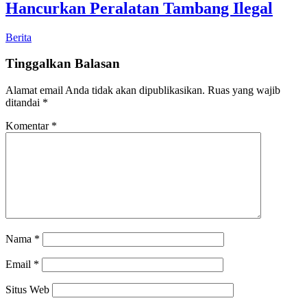
Hancurkan Peralatan Tambang Ilegal
Berita
Tinggalkan Balasan
Alamat email Anda tidak akan dipublikasikan.
Ruas yang wajib
ditandai
*
Komentar
*
Nama
*
Email
*
Situs Web