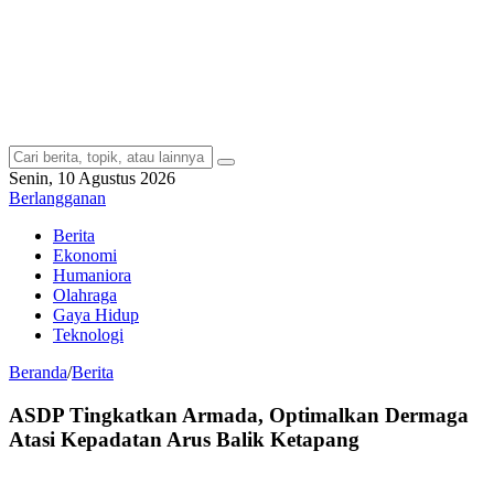
Senin, 10 Agustus 2026
Berlangganan
Berita
Ekonomi
Humaniora
Olahraga
Gaya Hidup
Teknologi
Beranda
/
Berita
ASDP Tingkatkan Armada, Optimalkan Dermaga
Atasi Kepadatan Arus Balik Ketapang