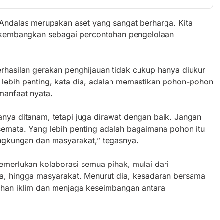
s Andalas merupakan aset yang sangat berharga. Kita
dikembangkan sebagai percontohan pengelolaan
hasilan gerakan penghijauan tidak cukup hanya diukur
 lebih penting, kata dia, adalah memastikan pohon-pohon
manfaat nyata.
nya ditanam, tetapi juga dirawat dengan baik. Jangan
semata. Yang lebih penting adalah bagaimana pohon itu
ngkungan dan masyarakat,” tegasnya.
merlukan kolaborasi semua pihak, mulai dari
ha, hingga masyarakat. Menurut dia, kesadaran bersama
han iklim dan menjaga keseimbangan antara