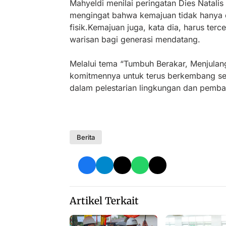
Mahyeldi menilai peringatan Dies Natali
mengingat bahwa kemajuan tidak hanya
fisik.Kemajuan juga, kata dia, harus te
warisan bagi generasi mendatang.
Melalui tema “Tumbuh Berakar, Menjula
komitmennya untuk terus berkembang seba
dalam pelestarian lingkungan dan pemban
Berita
Artikel Terkait