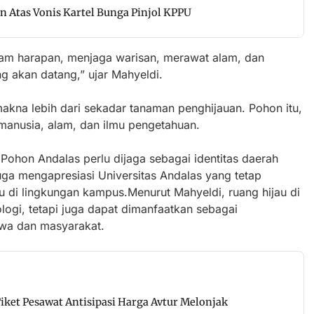
n Atas Vonis Kartel Bunga Pinjol KPPU
m harapan, menjaga warisan, merawat alam, dan
g akan datang,” ujar Mahyeldi.
akna lebih dari sekadar tanaman penghijauan. Pohon itu,
manusia, alam, dan ilmu pengetahuan.
 Pohon Andalas perlu dijaga sebagai identitas daerah
juga mengapresiasi Universitas Andalas yang tetap
 di lingkungan kampus.Menurut Mahyeldi, ruang hijau di
ogi, tetapi juga dapat dimanfaatkan sebagai
swa dan masyarakat.
ket Pesawat Antisipasi Harga Avtur Melonjak