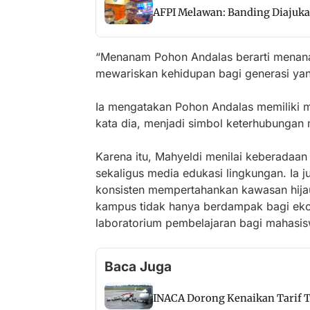
AFPI Melawan: Banding Diajuka
“Menanam Pohon Andalas berarti menana
mewariskan kehidupan bagi generasi yan
Ia mengatakan Pohon Andalas memiliki m
kata dia, menjadi simbol keterhubungan 
Karena itu, Mahyeldi menilai keberadaan
sekaligus media edukasi lingkungan. Ia 
konsisten mempertahankan kawasan hijau
kampus tidak hanya berdampak bagi ekol
laboratorium pembelajaran bagi mahasi
Baca Juga
INACA Dorong Kenaikan Tarif Ti