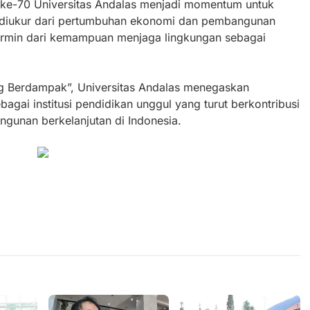
s ke-70 Universitas Andalas menjadi momentum untuk
 diukur dari pertumbuhan ekonomi dan pembangunan
rcermin dari kemampuan menjaga lingkungan sebagai
ng Berdampak”, Universitas Andalas menegaskan
gai institusi pendidikan unggul yang turut berkontribusi
gunan berkelanjutan di Indonesia.