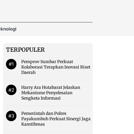
knologi
TERPOPULER
Pemprov Sumbar Perkuat
#1
Kolaborasi Terapkan Inovasi Riset
Daerah
Harry Ara Hutabarat Jelaskan
#2
Mekanisme Penyelesaian
Sengketa Informasi
Pemerintah dan Polres
#3
Payakumbuh Perkuat Sinergi Jaga
Kamtibmas