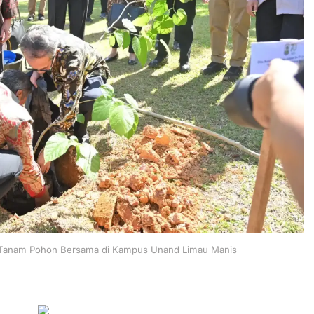
 Tanam Pohon Bersama di Kampus Unand Limau Manis