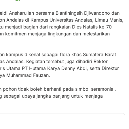
ldi Ansharullah bersama Biantiningsih Djiwandono dan
 Andalas di Kampus Universitas Andalas, Limau Manis,
 menjadi bagian dari rangkaian Dies Natalis ke-70
an komitmen menjaga lingkungan dan melestarikan
an kampus dikenal sebagai flora khas Sumatera Barat
tas Andalas. Kegiatan tersebut juga dihadiri Rektor
ris Utama PT Hutama Karya Denny Abdi, serta Direktur
arya Muhammad Fauzan.
ohon tidak boleh berhenti pada simbol seremonial.
ng sebagai upaya jangka panjang untuk menjaga