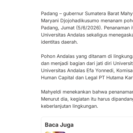
Padang – gubernur Sumatera Barat Mahye
Maryani Djojohadikusumo menanam pohon
Padang, Jumat (5/6/2026). Penanaman itu
Universitas Andalas sekaligus menegask
identitas daerah.
Pohon Andalas yang ditanam di lingkung
dan menjadi bagian dari jati diri Universi
Universitas Andalas Efa Yonnedi, Komisa
Human Capital dan Legal PT Hutama K
Mahyeldi menekankan bahwa penanaman p
Menurut dia, kegiatan itu harus dipanda
keberlanjutan lingkungan.
Baca Juga