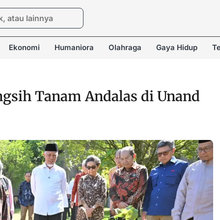
Ekonomi
Humaniora
Olahraga
Gaya Hidup
Te
ngsih Tanam Andalas di Unand