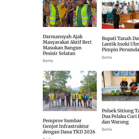
Darmansyah Ajak
Bupati Tanah Da
Masyarakat Aktif Beri
Lantik Inoki Ulm
Masukan Bangun
Pimpin Perumda T
Pesisir Selatan
Berita
Berita
Polsek Sitiung 
Dua Pelaku Curi
Pemprov Sumbar
dan Warung
Genjot Infrastruktur
Berita
dengan Dana TKD 2026