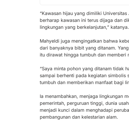
“Kawasan hijau yang dimiliki Universita
berharap kawasan ini terus dijaga dan 
lingkungan yang berkelanjutan,” katanya.
Mahyeldi juga mengingatkan bahwa keber
dari banyaknya bibit yang ditanam. Yang
itu dirawat hingga tumbuh dan memberi 
“Saya minta pohon yang ditanam tidak ha
sampai berhenti pada kegiatan simbolis 
tumbuh dan memberikan manfaat bagi li
Ia menambahkan, menjaga lingkungan me
pemerintah, perguruan tinggi, dunia usa
menjadi kunci dalam menghadapi peruba
pembangunan dan kelestarian alam.