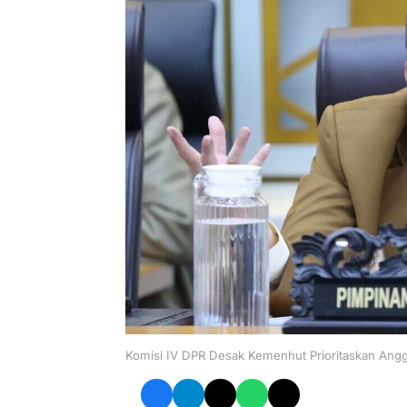
Komisi IV DPR Desak Kemenhut Prioritaskan Ang