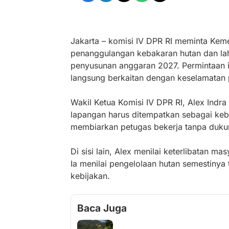
Jakarta – komisi IV DPR RI meminta Kem
penanggulangan kebakaran hutan dan la
penyusunan anggaran 2027. Permintaan it
langsung berkaitan dengan keselamatan 
Wakil Ketua Komisi IV DPR RI, Alex Ind
lapangan harus ditempatkan sebagai kebu
membiarkan petugas bekerja tanpa duku
Di sisi lain, Alex menilai keterlibatan m
Ia menilai pengelolaan hutan semestiny
kebijakan.
Baca Juga