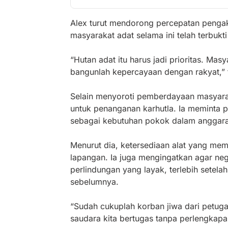
Alex turut mendorong percepatan pengak
masyarakat adat selama ini telah terbuk
“Hutan adat itu harus jadi prioritas. Mas
bangunlah kepercayaan dengan rakyat,” 
Selain menyoroti pemberdayaan masyara
untuk penanganan karhutla. Ia meminta
sebagai kebutuhan pokok dalam anggara
Menurut dia, ketersediaan alat yang mem
lapangan. Ia juga mengingatkan agar ne
perlindungan yang layak, terlebih setel
sebelumnya.
“Sudah cukuplah korban jiwa dari petuga
saudara kita bertugas tanpa perlengkap