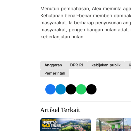
Menutup pembahasan, Alex meminta agar
Kehutanan benar-benar memberi dampak 
masyarakat. Ia berharap penyusunan ang
masyarakat, pengembangan hutan adat, 
keberlanjutan hutan.
Anggaran
DPR RI
kebijakan publik
Pemerintah
Artikel Terkait