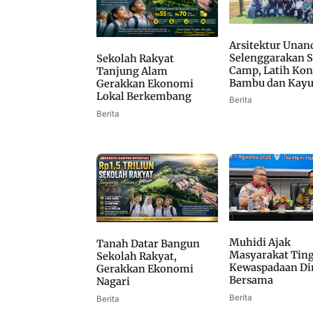
Arsitektur Unan
Selenggarakan
Sekolah Rakyat
Camp, Latih Kon
Tanjung Alam
Bambu dan Kay
Gerakkan Ekonomi
Lokal Berkembang
Berita
Berita
Muhidi Ajak
Tanah Datar Bangun
Masyarakat Tin
Sekolah Rakyat,
Kewaspadaan Di
Gerakkan Ekonomi
Bersama
Nagari
Berita
Berita