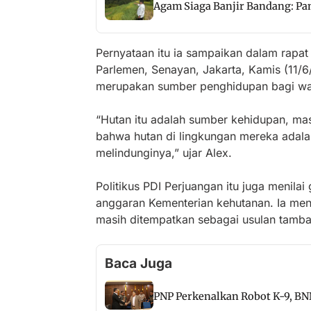
Agam Siaga Banjir Bandang: Pan
Pernyataan itu ia sampaikan dalam rapat
Parlemen, Senayan, Jakarta, Kamis (11/
merupakan sumber penghidupan bagi warg
“Hutan itu adalah sumber kehidupan, mas
bahwa hutan di lingkungan mereka adal
melindunginya,” ujar Alex.
Politikus PDI Perjuangan itu juga menila
anggaran Kementerian kehutanan. Ia m
masih ditempatkan sebagai usulan tamba
Baca Juga
PNP Perkenalkan Robot K-9, BN