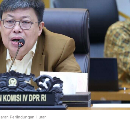
garan Perlindungan Hutan