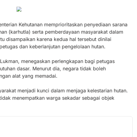
enterian Kehutanan memprioritaskan penyediaan sarana
han (karhutla) serta pemberdayaan masyarakat dalam
u disampaikan karena kedua hal tersebut dinilai
petugas dan keberlanjutan pengelolaan hutan.
ra Lukman, menegaskan perlengkapan bagi petugas
tuhan dasar. Menurut dia, negara tidak boleh
ngan alat yang memadai.
asyarakat menjadi kunci dalam menjaga kelestarian hutan.
a tidak menempatkan warga sekadar sebagai objek