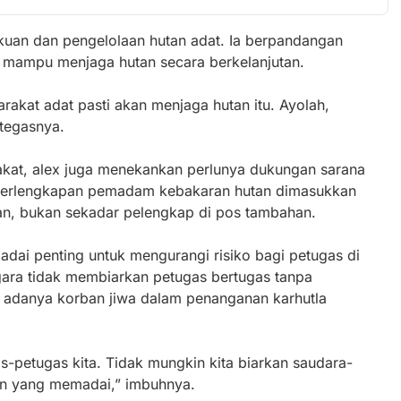
uan dan pengelolaan hutan adat. Ia berpandangan
ti mampu menjaga hutan secara berkelanjutan.
yarakat adat pasti akan menjaga hutan itu. Ayolah,
tegasnya.
kat, alex juga menekankan perlunya dukungan sarana
 perlengkapan pemadam kebakaran hutan dimasukkan
n, bukan sekadar pelengkap di pos tambahan.
adai penting untuk mengurangi risiko bagi petugas di
gara tidak membiarkan petugas bertugas tanpa
ah adanya korban jiwa dalam penanganan karhutla
s-petugas kita. Tidak mungkin kita biarkan saudara-
an yang memadai,” imbuhnya.