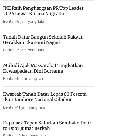
JNE Raih Penghargaan PR Top Leader
2026 Lewat Kurnia Nugraha
Berita
5 jam yang lalu
Tanah Datar Bangun Sekolah Rakyat,
Gerakkan Ekonomi Nagari
Berita
7 jam yang lalu
Muhidi Ajak Masyarakat Tingkatkan
Kewaspadaan Dini Bersama
Berita
9 jam yang lalu
Kwarcab Tanah Datar Lepas 60 Peserta
Ikuti Jambore Nasional Cibubur
Berita
11 jam yang lalu
Kapolsek Tapan Salurkan Sembako Door
to Door Jumat Berkah
Berita
12 jam yang lalu