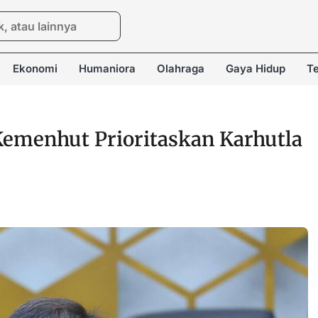
Ekonomi
Humaniora
Olahraga
Gaya Hidup
Te
emenhut Prioritaskan Karhutla