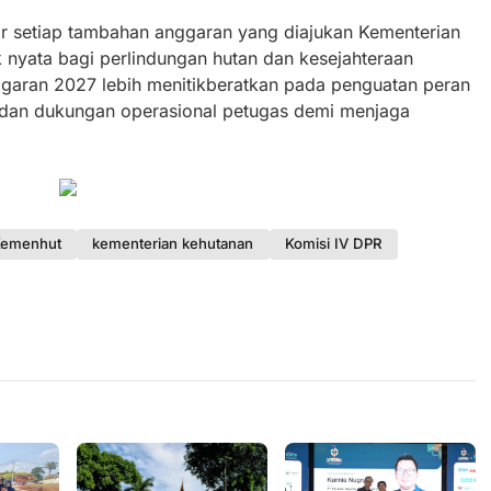
 setiap tambahan anggaran yang diajukan Kementerian
nyata bagi perlindungan hutan dan kesejahteraan
garan 2027 lebih menitikberatkan pada penguatan peran
dan dukungan operasional petugas demi menjaga
Kemenhut
kementerian kehutanan
Komisi IV DPR