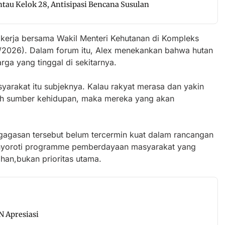
tau Kelok 28, Antisipasi Bencana Susulan
 kerja bersama Wakil Menteri Kehutanan di Kompleks
6/2026). Dalam forum itu, Alex menekankan bahwa hutan
a yang tinggal di sekitarnya.
yarakat itu subjeknya. Kalau rakyat merasa dan yakin
ah sumber kehidupan, maka mereka yang akan
i gagasan tersebut belum tercermin kuat dalam rancangan
enyoroti programme pemberdayaan masyarakat yang
han,bukan prioritas utama.
N Apresiasi