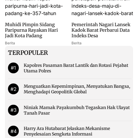
Muhidi Pimpin Sidang
Pemerintah Nagari Lansek
Paripurna Rayakan Hari
Kadok Barat Perbarui Data
Jadi Kota Padang
Indeks Desa
Berita
Berita
TERPOPULER
Kapolres Pasaman Barat Lantik dan Rotasi Pejabat
#1
Utama Polres
Menguatkan Kepemimpinan, Menyatukan Bangsa,
#2
Menghadapi Geopolitik Global
Niniak Mamak Payakumbuh Tegaskan Hak Ulayat
#3
Tanah Pasar
Harry Ara Hutabarat Jelaskan Mekanisme
#4
Penyelesaian Sengketa Informasi