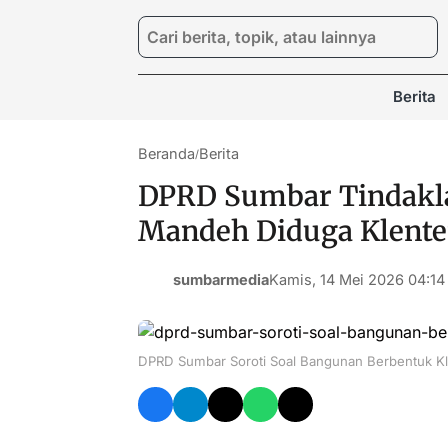
Berita
Beranda
Berita
/
DPRD Sumbar Tindakla
Mandeh Diduga Klent
sumbarmedia
Kamis, 14 Mei 2026 04:14
DPRD Sumbar Soroti Soal Bangunan Berbentuk K