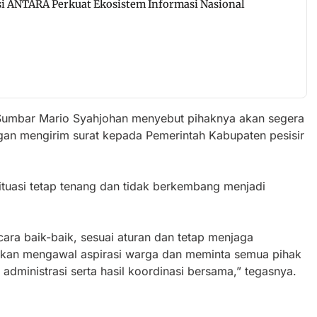
i ANTARA Perkuat Ekosistem Informasi Nasional
Sumbar Mario Syahjohan menyebut pihaknya akan segera
ngan mengirim surat kepada Pemerintah Kabupaten pesisir
situasi tetap tenang dan tidak berkembang menjadi
ecara baik-baik, sesuai aturan dan tetap menjaga
kan mengawal aspirasi warga dan meminta semua pihak
administrasi serta hasil koordinasi bersama,” tegasnya.