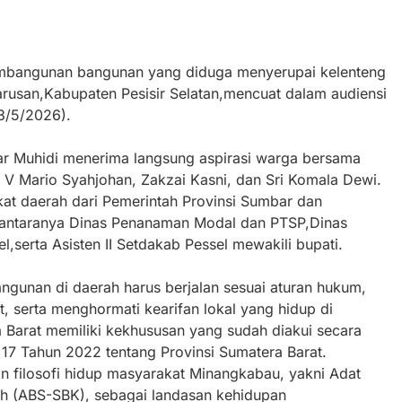
pembangunan bangunan yang diduga menyerupai kelenteng
usan,Kabupaten Pesisir Selatan,mencuat dalam audiensi
3/5/2026).
r Muhidi menerima langsung aspirasi warga bersama
 V Mario Syahjohan, Zakzai Kasni, dan Sri Komala Dewi.
kat daerah dari Pemerintah Provinsi Sumbar dan
i antaranya Dinas Penanaman Modal dan PTSP,Dinas
l,serta Asisten II Setdakab Pessel mewakili bupati.
gunan di daerah harus berjalan sesuai aturan hukum,
, serta menghormati kearifan lokal yang hidup di
 Barat memiliki kekhususan yang sudah diakui secara
7 Tahun 2022 tentang Provinsi Sumatera Barat.
n filosofi hidup masyarakat Minangkabau, yakni Adat
lah (ABS-SBK), sebagai landasan kehidupan