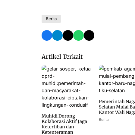
Berita
Artikel Terkait
Pemerintah Naga
Selatan Mulai B
Kantor Wali Nag
Muhidi Dorong
Berita
Kolaborasi Aktif Jaga
Ketertiban dan
Ketenteraman