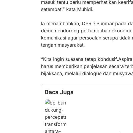
masuk tentu perlu memperhatikan kearifan
setempat,” kata Muhidi.
Ia menambahkan, DPRD Sumbar pada da
demi mendorong pertumbuhan ekonomi ma
komunikasi agar persoalan serupa tida
tengah masyarakat.
“Kita ingin suasana tetap kondusif.Aspir
harus memberikan penjelasan secara terb
bijaksana, melalui dialogue dan musyawa
Baca Juga