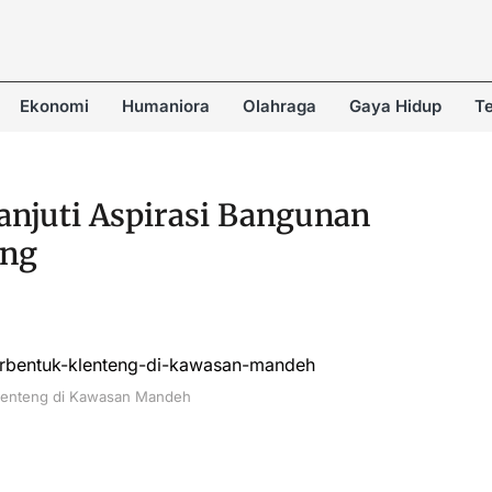
Ekonomi
Humaniora
Olahraga
Gaya Hidup
Te
njuti Aspirasi Bangunan
eng
lenteng di Kawasan Mandeh