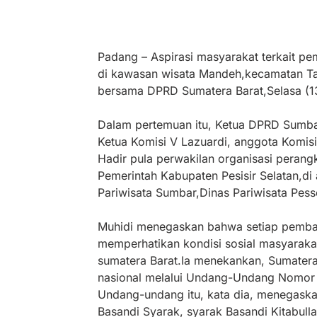
Padang – Aspirasi masyarakat terkait 
di kawasan wisata Mandeh,kecamatan Tar
bersama DPRD Sumatera Barat,Selasa (1
Dalam pertemuan itu, Ketua DPRD Sumba
Ketua Komisi V Lazuardi, anggota Komisi
Hadir pula perwakilan organisasi perang
Pemerintah Kabupaten Pesisir Selatan,d
Pariwisata Sumbar,Dinas Pariwisata Pesse
Muhidi menegaskan bahwa setiap pemban
memperhatikan kondisi sosial masyarakat
sumatera Barat.Ia menekankan, Sumatera
nasional melalui Undang-Undang Nomor 1
Undang-undang itu, kata dia, menegaska
Basandi Syarak, syarak Basandi Kitabul