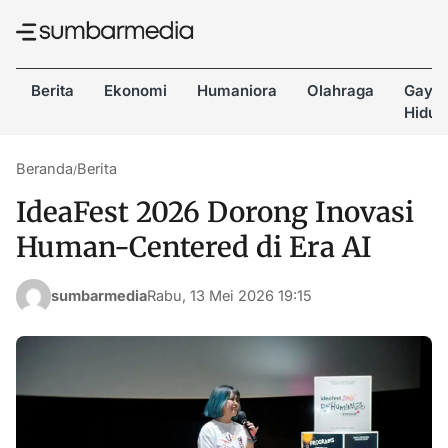
Berita
Ekonomi
Humaniora
Olahraga
Gaya
Hidup
Beranda
Berita
/
IdeaFest 2026 Dorong Inovasi
Human-Centered di Era AI
sumbarmedia
Rabu, 13 Mei 2026 19:15