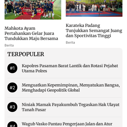
Karateka Padang
Mahkota Ayam
Tunjukkan Semangat Juang
Pertahankan Gelar Juara
dan Sportivitas Tinggi
Tundukkan Maju Bersama
Berita
Berita
TERPOPULER
Kapolres Pasaman Barat Lantik dan Rotasi Pejabat
#1
Utama Polres
Menguatkan Kepemimpinan, Menyatukan Bangsa,
#2
Menghadapi Geopolitik Global
Niniak Mamak Payakumbuh Tegaskan Hak Ulayat
#3
Tanah Pasar
Wagub Vasko Pantau Pengerjaan Jalan dan Atur
#4