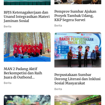
Pemprov Sumbar Ajukan
BPJS Ketenagakerjaan dan
Proyek Tambak Udang,
Unand Integrasikan Materi
KKP Segera Survei
Jaminan Sosial
Berita
Berita
MAN 2 Padang Aktif
Berkompetisi dan Raih
Perpustakaan Sumbar
Juara di Outbond...
Dorong Literasi dan Inklusi
Sosial Masyarakat
Berita
Berita