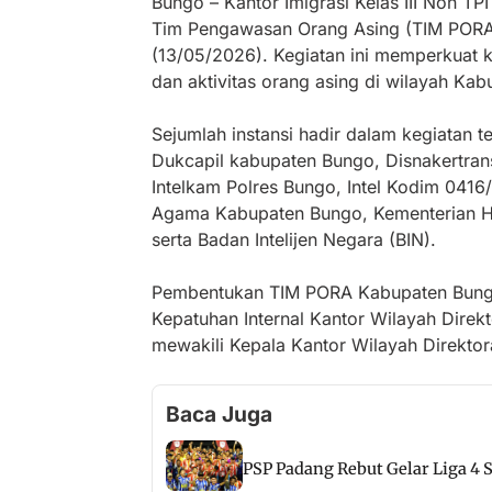
Bungo – Kantor Imigrasi Kelas III Non T
Tim Pengawasan Orang Asing (TIM PORA
(13/05/2026). Kegiatan ini memperkuat
dan aktivitas orang asing di wilayah Ka
Sejumlah instansi hadir dalam kegiatan 
Dukcapil kabupaten Bungo, Disnakertra
Intelkam Polres Bungo, Intel Kodim 041
Agama Kabupaten Bungo, Kementerian Ha
serta Badan Intelijen Negara (BIN).
Pembentukan TIM PORA Kabupaten Bungo
Kepatuhan Internal Kantor Wilayah Direkt
mewakili Kepala Kantor Wilayah Direktora
Baca Juga
PSP Padang Rebut Gelar Liga 4