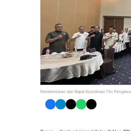
Pembentukan dan Rapat Koordinasi Tim Pengaw