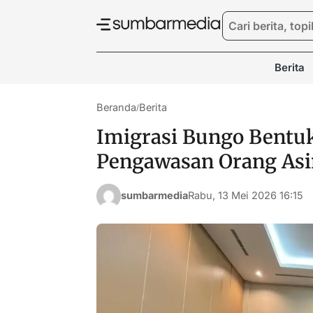
Berita
Beranda
Berita
/
Imigrasi Bungo Bentu
Pengawasan Orang As
sumbarmedia
Rabu, 13 Mei 2026 16:15