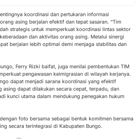
ntingnya koordinasi dan pertukaran informasi
rang asing berjalan efektif dan tepat sasaran. “Tim
 strategis untuk memperkuat koordinasi lintas sektor
beradaan dan aktivitas orang asing. Melalui sinergi
at berjalan lebih optimal demi menjaga stabilitas dan
 Bungo, Ferry Rizki baifat, juga menilai pembentukan TIM
perkuat pengawasan keimigrasian di wilayah kerjanya.
o dapat menjadi sarana koordinasi yang efektif
 asing dapat dilakukan secara cepat, terpadu, dan
enjadi kunci utama dalam mendukung penegakan hukum
p dengan foto bersama sebagai bentuk komitmen bersama
g secara terintegrasi di Kabupaten Bungo.