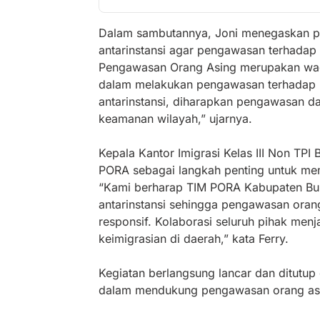
Dalam sambutannya, Joni menegaskan pe
antarinstansi agar pengawasan terhadap o
Pengawasan Orang Asing merupakan wadah
dalam melakukan pengawasan terhadap ke
antarinstansi, diharapkan pengawasan dap
keamanan wilayah,” ujarnya.
Kepala Kantor Imigrasi Kelas III Non TPI
PORA sebagai langkah penting untuk mem
“Kami berharap TIM PORA Kabupaten Bung
antarinstansi sehingga pengawasan orang
responsif. Kolaborasi seluruh pihak m
keimigrasian di daerah,” kata Ferry.
Kegiatan berlangsung lancar dan ditutu
dalam mendukung pengawasan orang asin