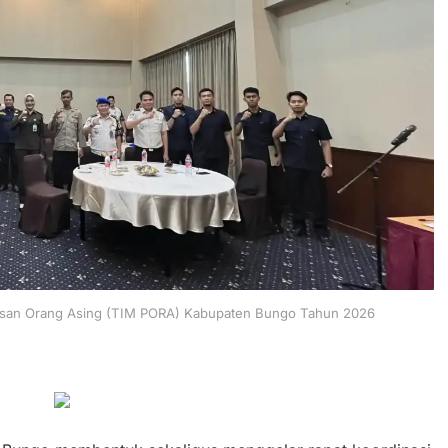
asan Orang Asing (TIM PORA) Kabupaten Bungo Tahun 2026