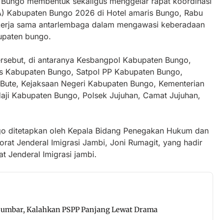
PI Bungo membentuk sekaligus menggelar rapat koordinasi
) Kabupaten Bungo 2026 di Hotel amaris Bungo, Rabu
 kerja sama antarlembaga dalam mengawasi keberadaan
bupaten bungo.
tersebut, di antaranya Kesbangpol Kabupaten Bungo,
ns Kabupaten Bungo, Satpol PP Kabupaten Bungo,
6/Bute, Kejaksaan Negeri Kabupaten Bungo, Kementerian
ji Kabupaten Bungo, Polsek Jujuhan, Camat Jujuhan,
 ditetapkan oleh Kepala Bidang Penegakan Hukum dan
orat Jenderal Imigrasi Jambi, Joni Rumagit, yang hadir
t Jenderal Imigrasi jambi.
 Sumbar, Kalahkan PSPP Panjang Lewat Drama