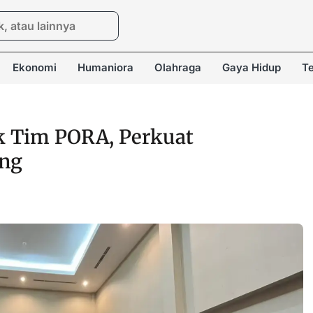
Ekonomi
Humaniora
Olahraga
Gaya Hidup
Te
k Tim PORA, Perkuat
ing