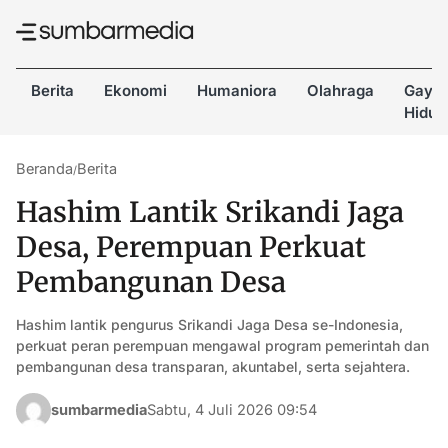
Berita
Ekonomi
Humaniora
Olahraga
Gaya
Hidup
Beranda
Berita
/
Hashim Lantik Srikandi Jaga
Desa, Perempuan Perkuat
Pembangunan Desa
Hashim lantik pengurus Srikandi Jaga Desa se-Indonesia,
perkuat peran perempuan mengawal program pemerintah dan
pembangunan desa transparan, akuntabel, serta sejahtera.
sumbarmedia
Sabtu, 4 Juli 2026 09:54