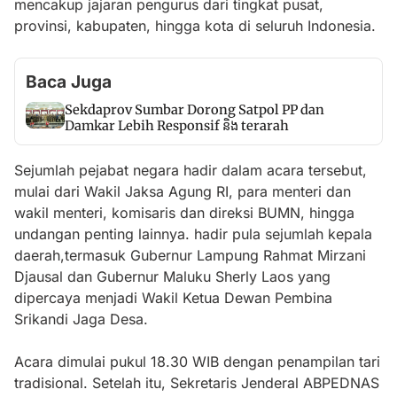
mencakup jajaran pengurus dari tingkat pusat,
provinsi, kabupaten, hingga kota di seluruh Indonesia.
Baca Juga
Sekdaprov Sumbar Dorong Satpol PP dan
Damkar Lebih Responsif និង terarah
Sejumlah pejabat negara hadir dalam acara tersebut,
mulai dari Wakil Jaksa Agung RI, para menteri dan
wakil menteri, komisaris dan direksi BUMN, hingga
undangan penting lainnya. hadir pula sejumlah kepala
daerah,termasuk Gubernur Lampung Rahmat Mirzani
Djausal dan Gubernur Maluku Sherly Laos yang
dipercaya menjadi Wakil Ketua Dewan Pembina
Srikandi Jaga Desa.
Acara dimulai pukul 18.30 WIB dengan penampilan tari
tradisional. Setelah itu, Sekretaris Jenderal ABPEDNAS