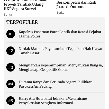
Berkompetisi dan Raih
Proyek Tambak Udang,
Juara di Outbond...
KKP Segera Survei
Berita
Berita
TERPOPULER
Kapolres Pasaman Barat Lantik dan Rotasi Pejabat
#1
Utama Polres
Niniak Mamak Payakumbuh Tegaskan Hak Ulayat
#2
Tanah Pasar
Menguatkan Kepemimpinan, Menyatukan Bangsa,
#3
Menghadapi Geopolitik Global
Hutama Karya dan Perumda Segera Pulihkan
#4
Pasokan Air Padang
Harry Ara Hutabarat Jelaskan Mekanisme
#5
Penyelesaian Sengketa Informasi