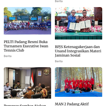
Berita
PELTI Padang Resmi Buka
Turnamen Executive Iwan
BPJS Ketenagakerjaan dan
Tennis Club
Unand Integrasikan Materi
Jaminan Sosial
Berita
Berita
MAN 2 Padang Aktif
Pemprov Sumbar Ajukan