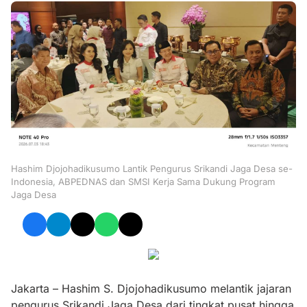
Hashim Djojohadikusumo Lantik Pengurus Srikandi Jaga Desa se-
Indonesia, ABPEDNAS dan SMSI Kerja Sama Dukung Program
Jaga Desa
Jakarta – Hashim S. Djojohadikusumo melantik jajaran
pengurus Srikandi Jaga Desa dari tingkat pusat hingga