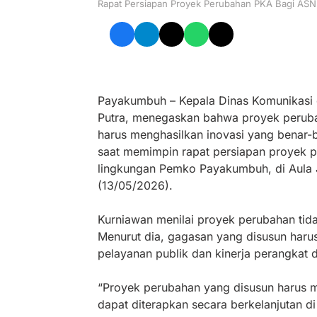
Rapat Persiapan Proyek Perubahan PKA Bagi A
Payakumbuh – Kepala Dinas Komunikasi 
Putra, menegaskan bahwa proyek peruba
harus menghasilkan inovasi yang benar-
saat memimpin rapat persiapan proyek p
lingkungan Pemko Payakumbuh, di Aula J
(13/05/2026).
Kurniawan menilai proyek perubahan tida
Menurut dia, gagasan yang disusun har
pelayanan publik dan kinerja perangkat 
“Proyek perubahan yang disusun harus me
dapat diterapkan secara berkelanjutan d