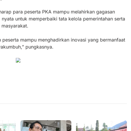
erharap para peserta PKA mampu melahirkan gagasan
a nyata untuk memperbaiki tata kelola pemerintahan serta
 masyarakat.
h peserta mampu menghadirkan inovasi yang bermanfaat
ayakumbuh,” pungkasnya.