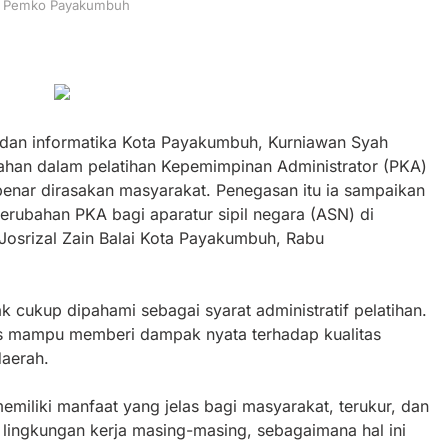
SN Pemko Payakumbuh
dan informatika Kota Payakumbuh, Kurniawan Syah
han dalam pelatihan Kepemimpinan Administrator (PKA)
benar dirasakan masyarakat. Penegasan itu ia sampaikan
erubahan PKA bagi aparatur sipil negara (ASN) di
osrizal Zain Balai Kota Payakumbuh, Rabu
k cukup dipahami sebagai syarat administratif pelatihan.
us mampu memberi dampak nyata terhadap kualitas
daerah.
miliki manfaat yang jelas bagi masyarakat, terukur, dan
i lingkungan kerja masing-masing, sebagaimana hal ini