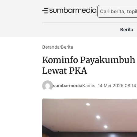
Berita
Beranda
Berita
/
Kominfo Payakumbuh 
Lewat PKA
sumbarmedia
Kamis, 14 Mei 2026 08:14