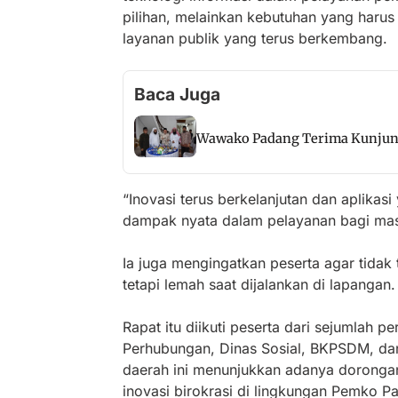
pilihan, melainkan kebutuhan yang harus
layanan publik yang terus berkembang.
Baca Juga
Wawako Padang Terima Kunjung
“Inovasi terus berkelanjutan dan aplikas
dampak nyata dalam pelayanan bagi mas
Ia juga mengingatkan peserta agar tidak
tetapi lemah saat dijalankan di lapangan.
Rapat itu diikuti peserta dari sejumlah p
Perhubungan, Dinas Sosial, BKPSDM, dan 
daerah ini menunjukkan adanya dorong
inovasi birokrasi di lingkungan Pemko 