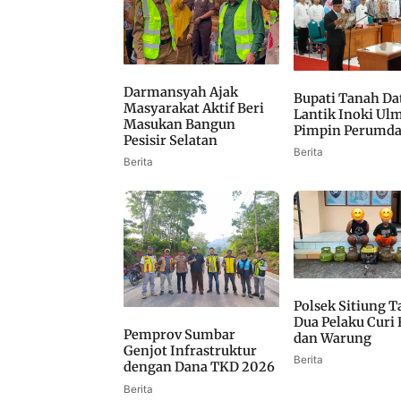
Darmansyah Ajak
Bupati Tanah Da
Masyarakat Aktif Beri
Lantik Inoki Ulm
Masukan Bangun
Pimpin Perumda T
Pesisir Selatan
Berita
Berita
Polsek Sitiung 
Dua Pelaku Curi
Pemprov Sumbar
dan Warung
Genjot Infrastruktur
Berita
dengan Dana TKD 2026
Berita