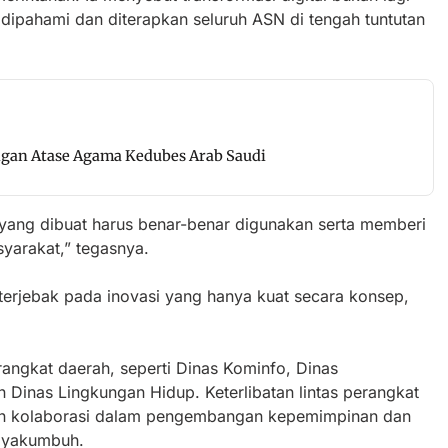
 dipahami dan diterapkan seluruh ASN di tengah tuntutan
an Atase Agama Kedubes Arab Saudi
i yang dibuat harus benar-benar digunakan serta memberi
yarakat,” tegasnya.
 terjebak pada inovasi yang hanya kuat secara konsep,
erangkat daerah, seperti Dinas Kominfo, Dinas
Dinas Lingkungan Hidup. Keterlibatan lintas perangkat
an kolaborasi dalam pengembangan kepemimpinan dan
Payakumbuh.