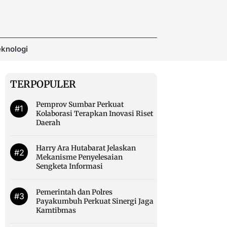
knologi
TERPOPULER
Pemprov Sumbar Perkuat
#1
Kolaborasi Terapkan Inovasi Riset
Daerah
Harry Ara Hutabarat Jelaskan
#2
Mekanisme Penyelesaian
Sengketa Informasi
Pemerintah dan Polres
#3
Payakumbuh Perkuat Sinergi Jaga
Kamtibmas