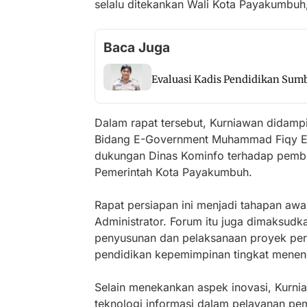
selalu ditekankan Wali Kota Payakumbuh,
Baca Juga
Evaluasi Kadis Pendidikan Sum
Dalam rapat tersebut, Kurniawan didamp
Bidang E-Government Muhammad Fiqy Efk
dukungan Dinas Kominfo terhadap pembi
Pemerintah Kota Payakumbuh.
Rapat persiapan ini menjadi tahapan awa
Administrator. Forum itu juga dimaksu
penyusunan dan pelaksanaan proyek per
pendidikan kepemimpinan tingkat menen
Selain menekankan aspek inovasi, Kurn
teknologi informasi dalam pelayanan peme