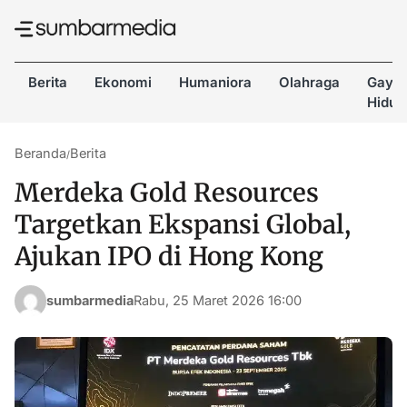
Berita
Ekonomi
Humaniora
Olahraga
Gaya
Hidup
Beranda
Berita
/
Merdeka Gold Resources
Targetkan Ekspansi Global,
Ajukan IPO di Hong Kong
sumbarmedia
Rabu, 25 Maret 2026 16:00