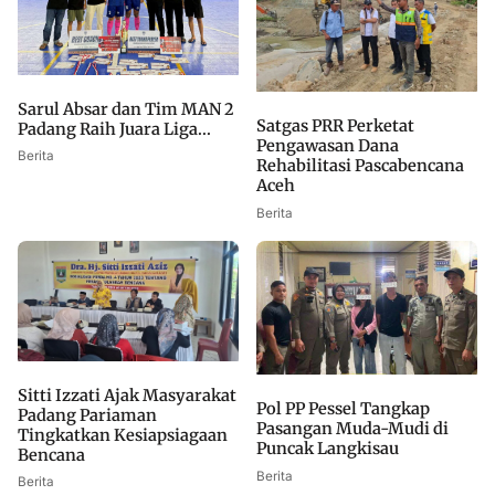
Sarul Absar dan Tim MAN 2
Satgas PRR Perketat
Padang Raih Juara Liga...
Pengawasan Dana
Berita
Rehabilitasi Pascabencana
Aceh
Berita
Sitti Izzati Ajak Masyarakat
Pol PP Pessel Tangkap
Padang Pariaman
Pasangan Muda-Mudi di
Tingkatkan Kesiapsiagaan
Puncak Langkisau
Bencana
Berita
Berita