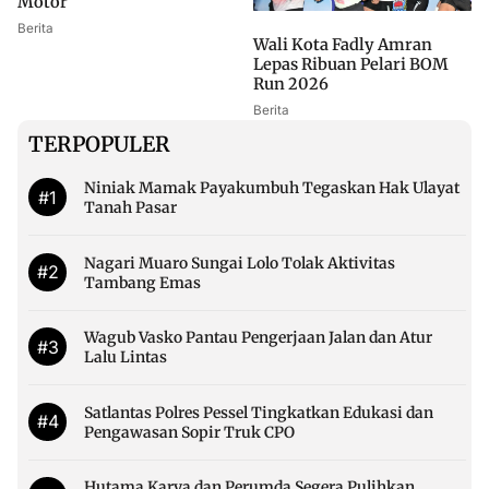
Motor
Berita
Wali Kota Fadly Amran
Lepas Ribuan Pelari BOM
Run 2026
Berita
TERPOPULER
Niniak Mamak Payakumbuh Tegaskan Hak Ulayat
#1
Tanah Pasar
Nagari Muaro Sungai Lolo Tolak Aktivitas
#2
Tambang Emas
Wagub Vasko Pantau Pengerjaan Jalan dan Atur
#3
Lalu Lintas
Satlantas Polres Pessel Tingkatkan Edukasi dan
#4
Pengawasan Sopir Truk CPO
Hutama Karya dan Perumda Segera Pulihkan