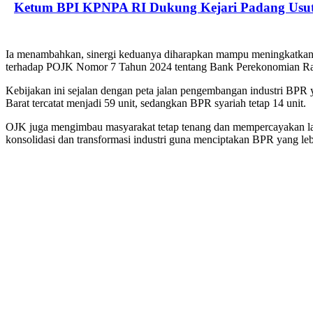
Ketum BPI KPNPA RI Dukung Kejari Padang Usu
Ia menambahkan, sinergi keduanya diharapkan mampu meningkatkan m
terhadap POJK Nomor 7 Tahun 2024 tentang Bank Perekonomian Ra
Kebijakan ini sejalan dengan peta jalan pengembangan industri BPR
Barat tercatat menjadi 59 unit, sedangkan BPR syariah tetap 14 unit.
OJK juga mengimbau masyarakat tetap tenang dan mempercayakan lay
konsolidasi dan transformasi industri guna menciptakan BPR yang lebi