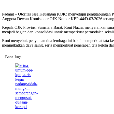
Padang – Otoritas Jasa Keuangan (OJK) menyetujui penggabungan 
Anggota Dewan Komisioner OJK Nomor KEP-44/D.03/2026 tertangg
Kepala OJK Provinsi Sumatera Barat, Roni Nazra, menyerahkan sura
menjadi bagian dari konsolidasi untuk memperkuat permodalan seka
Roni menyebut, penyatuan dua lembaga ini bakal memperkuat tata ke
meningkatkan daya saing, serta memperkuat penerapan tata kelola da
Baca Juga