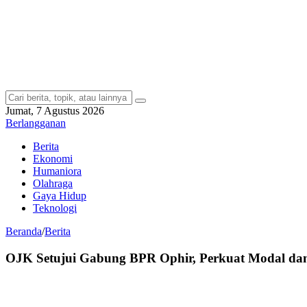
Jumat, 7 Agustus 2026
Berlangganan
Berita
Ekonomi
Humaniora
Olahraga
Gaya Hidup
Teknologi
Beranda
/
Berita
OJK Setujui Gabung BPR Ophir, Perkuat Modal 