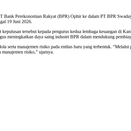
PT Bank Perekonomian Rakyat (BPR) Ophir ke dalam PT BPR Swadaya 
al 19 Juni 2026.
t keputusan tersebut kepada pengurus kedua lembaga keuangan di Kan
ligus meningkatkan daya saing industri BPR dalam mendukung pembia
lola serta manajemen risiko pada entitas baru yang terbentuk. “Mela
n manajemen risiko,” ujarnya.