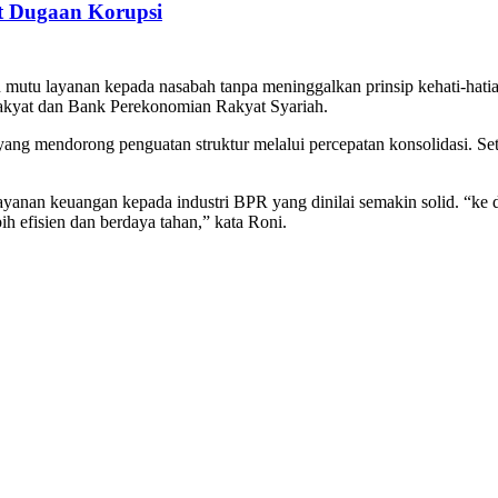
t Dugaan Korupsi
utu layanan kepada nasabah tanpa meninggalkan prinsip kehati-hatia
kyat dan Bank Perekonomian Rakyat Syariah.
 yang mendorong penguatan struktur melalui percepatan konsolidasi. 
anan keuangan kepada industri BPR yang dinilai semakin solid. “ke
h efisien dan berdaya tahan,” kata Roni.