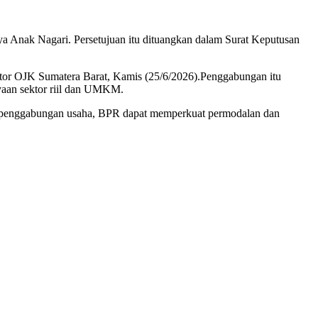
Anak Nagari. Persetujuan itu dituangkan dalam Surat Keputusan
tor OJK Sumatera Barat, Kamis (25/6/2026).Penggabungan itu
yaan sektor riil dan UMKM.
lui penggabungan usaha, BPR dapat memperkuat permodalan dan