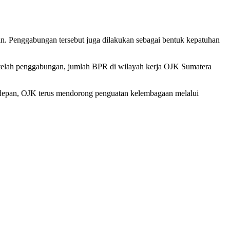
n. Penggabungan tersebut juga dilakukan sebagai bentuk kepatuhan
Setelah penggabungan, jumlah BPR di wilayah kerja OJK Sumatera
 depan, OJK terus mendorong penguatan kelembagaan melalui