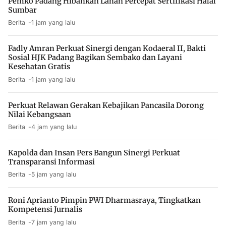
Pemko Padang Hibahkan Lahan Percepat Sertifikasi Halal
Sumbar
Berita
1 jam yang lalu
Fadly Amran Perkuat Sinergi dengan Kodaeral II, Bakti
Sosial HJK Padang Bagikan Sembako dan Layani
Kesehatan Gratis
Berita
1 jam yang lalu
Perkuat Relawan Gerakan Kebajikan Pancasila Dorong
Nilai Kebangsaan
Berita
4 jam yang lalu
Kapolda dan Insan Pers Bangun Sinergi Perkuat
Transparansi Informasi
Berita
5 jam yang lalu
Roni Aprianto Pimpin PWI Dharmasraya, Tingkatkan
Kompetensi Jurnalis
Berita
7 jam yang lalu