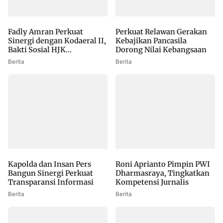
Fadly Amran Perkuat
Perkuat Relawan Gerakan
Sinergi dengan Kodaeral II,
Kebajikan Pancasila
Bakti Sosial HJK...
Dorong Nilai Kebangsaan
Berita
Berita
Kapolda dan Insan Pers
Roni Aprianto Pimpin PWI
Bangun Sinergi Perkuat
Dharmasraya, Tingkatkan
Transparansi Informasi
Kompetensi Jurnalis
Berita
Berita