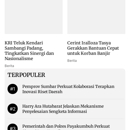
KRI Teluk Kendari
Cerint Iralloza Tasya
Sambangi Padang,
Gerakkan Bantuan Cepat
Tingkatkan Sinergi dan
untuk Korban Banjir
Nasionalisme
Berita
Berita
TERPOPULER
Pemprov Sumbar Perkuat Kolaborasi Terapkan
#1
Inovasi Riset Daerah
Harry Ara Hutabarat Jelaskan Mekanisme
#2
Penyelesaian Sengketa Informasi
Pemerintah dan Polres Payakumbuh Perkuat
#3