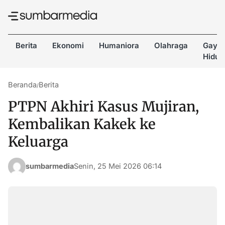
Berita
Ekonomi
Humaniora
Olahraga
Gaya
Hidup
Beranda
Berita
/
PTPN Akhiri Kasus Mujiran,
Kembalikan Kakek ke
Keluarga
sumbarmedia
Senin, 25 Mei 2026 06:14