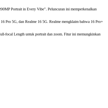
"200MP Portrait in Every Vibe". Peluncuran ini memperkenalkan
lme 16 Pro 5G, dan Realme 16 5G. Realme mengklaim bahwa 16 Pro+
l-focal Length untuk portrait dan zoom. Fitur ini memungkinkan