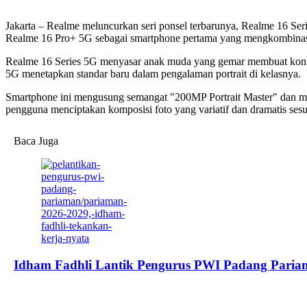
Jakarta – Realme meluncurkan seri ponsel terbarunya, Realme 16 Ser
Realme 16 Pro+ 5G sebagai smartphone pertama yang mengkombina
Realme 16 Series 5G menyasar anak muda yang gemar membuat konten
5G menetapkan standar baru dalam pengalaman portrait di kelasnya.
Smartphone ini mengusung semangat "200MP Portrait Master" dan me
pengguna menciptakan komposisi foto yang variatif dan dramatis ses
Baca Juga
Idham Fadhli Lantik Pengurus PWI Padang Pariam