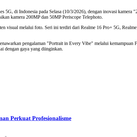
ies 5G, di Indonesia pada Selasa (10/3/2026), dengan inovasi kamera 
sikan kamera 200MP dan 50MP Periscope Telephoto.
 visual melalui foto. Seri ini terdiri dari Realme 16 Pro+ 5G, Rea
nawarkan pengalaman "Portrait in Every Vibe" melalui kemampuan Ful
uai dengan gaya yang diinginkan.
an Perkuat Profesionalisme