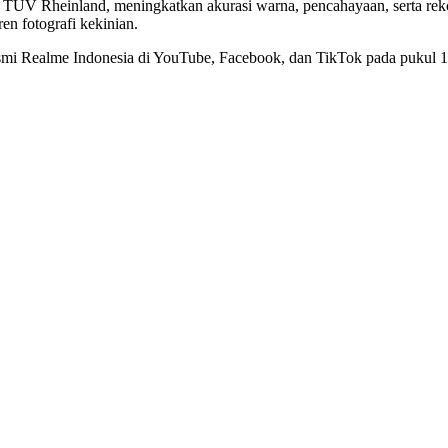
TÜV Rheinland, meningkatkan akurasi warna, pencahayaan, serta rekon
ren fotografi kekinian.
resmi Realme Indonesia di YouTube, Facebook, dan TikTok pada pukul 