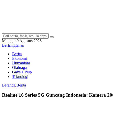
Minggu, 9 Agustus 2026
Berlangganan
Berita
Ekonomi
Humaniora
Olahraga
Gaya Hidup
Teknologi
Beranda
/
Berita
Realme 16 Series 5G Guncang Indonesia: Kamera 2