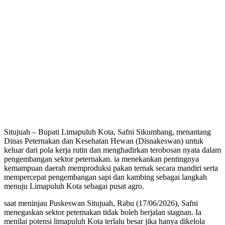
Situjuah – Bupati Limapuluh Kota, Safni Sikumbang, menantang
Dinas Peternakan dan Kesehatan Hewan (Disnakeswan) untuk
keluar dari pola kerja rutin dan menghadirkan terobosan nyata dalam
pengembangan sektor peternakan. ia menekankan pentingnya
kemampuan daerah memproduksi pakan ternak secara mandiri serta
mempercepat pengembangan sapi dan kambing sebagai langkah
menuju Limapuluh Kota sebagai pusat agro.
saat meninjau Puskeswan Situjuah, Rabu (17/06/2026), Safni
menegaskan sektor peternakan tidak boleh berjalan stagnan. Ia
menilai potensi limapuluh Kota terlalu besar jika hanya dikelola