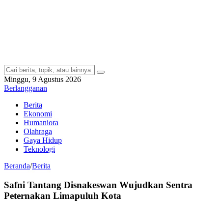
Minggu, 9 Agustus 2026
Berlangganan
Berita
Ekonomi
Humaniora
Olahraga
Gaya Hidup
Teknologi
Beranda
/
Berita
Safni Tantang Disnakeswan Wujudkan Sentra
Peternakan Limapuluh Kota