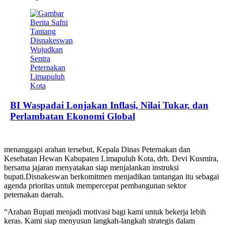
BI Waspadai Lonjakan Inflasi, Nilai Tukar, dan
Perlambatan Ekonomi Global
menanggapi arahan tersebut, Kepala Dinas Peternakan dan
Kesehatan Hewan Kabupaten Limapuluh Kota, drh. Devi Kusmira,
bersama jajaran menyatakan siap menjalankan instruksi
bupati.Disnakeswan berkomitmen menjadikan tantangan itu sebagai
agenda prioritas untuk mempercepat pembangunan sektor
peternakan daerah.
“Arahan Bupati menjadi motivasi bagi kami untuk bekerja lebih
keras. Kami siap menyusun langkah-langkah strategis dalam