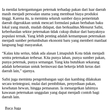
Ia menilai ketergantungan peternak terhadap pakan dari luar daerah
masih menjadi persoalan utama yang membuat biaya produksi
tinggi. Karena itu, ia meminta seluruh sumber daya pemerintah
daerah digerakkan untuk mencari formulasi pakan berbahan baku
lokal yang murah, mudah didapat, dan berkualitas.Menurut Safni,
keberhasilan sektor peternakan tidak cukup diukur dari banyaknya
populasi ternak. Yang lebih penting adalah kemampuan peternakan
menjadi sumber pertumbuhan ekonomi baru yang memberi manfaat
langsung bagi masyarakat.
“Kalau kita serius, tidak ada alasan Limapuluh Kota tidak menjadi
sentra peternakan terbesar. Kita punya lahan, punya sumber pakan,
punya peternak, punya semangat. Yang kita butuhkan sekarang
adalah keberanian untuk berinovasi dan bekerja lebih keras dari
daerah lain,” ujarnya.
Safni juga meminta pengembangan sapi dan kambing dilakukan
secara terintegrasi, mulai dari pembibitan, penyediaan pakan,
kesehatan hewan, hingga pemasaran. Ia menargetkan lahirnya
kawasan peternakan unggulan yang dapat menjadi contoh bagi
daerah lain.
Baca Juga