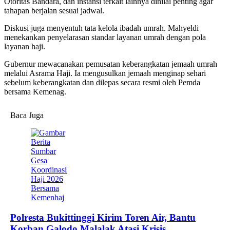
Otoritas Bandara, dan instansi terkait lainnya dinilai penting agar
tahapan berjalan sesuai jadwal.
Diskusi juga menyentuh tata kelola ibadah umrah. Mahyeldi
menekankan penyelarasan standar layanan umrah dengan pola
layanan haji.
Gubernur mewacanakan pemusatan keberangkatan jemaah umrah
melalui Asrama Haji. Ia mengusulkan jemaah menginap sehari
sebelum keberangkatan dan dilepas secara resmi oleh Pemda
bersama Kemenag.
Baca Juga
Polresta Bukittinggi Kirim Toren Air, Bantu
Korban Galodo Malalak Atasi Krisis