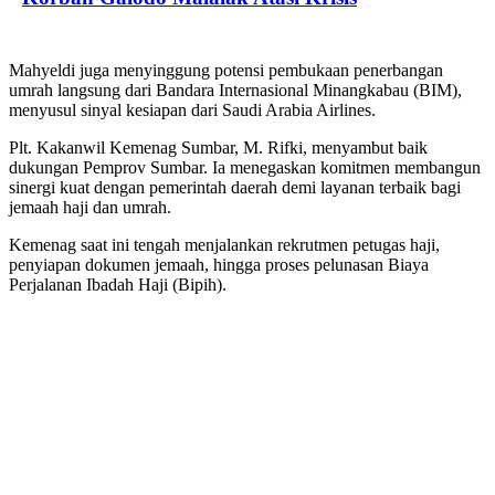
Mahyeldi juga menyinggung potensi pembukaan penerbangan
umrah langsung dari Bandara Internasional Minangkabau (BIM),
menyusul sinyal kesiapan dari Saudi Arabia Airlines.
Plt. Kakanwil Kemenag Sumbar, M. Rifki, menyambut baik
dukungan Pemprov Sumbar. Ia menegaskan komitmen membangun
sinergi kuat dengan pemerintah daerah demi layanan terbaik bagi
jemaah haji dan umrah.
Kemenag saat ini tengah menjalankan rekrutmen petugas haji,
penyiapan dokumen jemaah, hingga proses pelunasan Biaya
Perjalanan Ibadah Haji (Bipih).