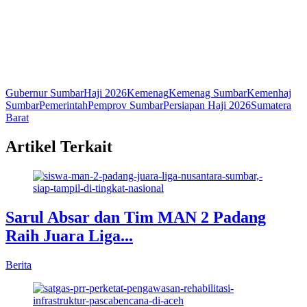
Gubernur Sumbar
Haji 2026
Kemenag
Kemenag Sumbar
Kemenhaj
Sumbar
Pemerintah
Pemprov Sumbar
Persiapan Haji 2026
Sumatera
Barat
Artikel Terkait
Sarul Absar dan Tim MAN 2 Padang
Raih Juara Liga...
Berita