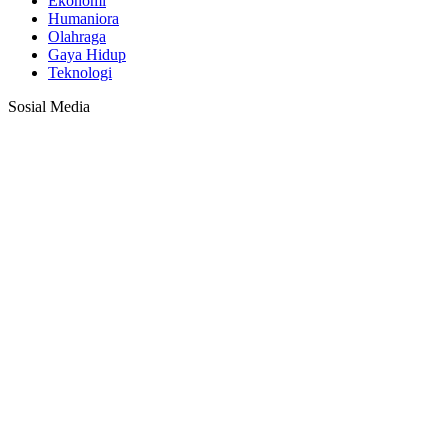
Ekonomi
Humaniora
Olahraga
Gaya Hidup
Teknologi
Sosial Media