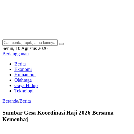
Senin, 10 Agustus 2026
Berlangganan
Berita
Ekonomi
Humaniora
Olahraga
Gaya Hidup
Teknologi
Beranda
/
Berita
Sumbar Gesa Koordinasi Haji 2026 Bersama
Kemenhaj