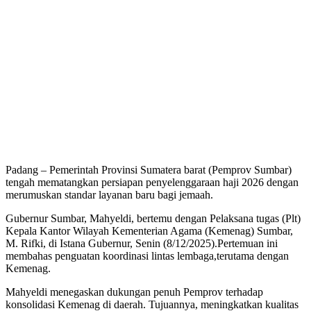
Padang – Pemerintah Provinsi Sumatera barat (Pemprov Sumbar)
tengah mematangkan persiapan penyelenggaraan haji 2026 dengan
merumuskan standar layanan baru bagi jemaah.
Gubernur Sumbar, Mahyeldi, bertemu dengan Pelaksana tugas (Plt)
Kepala Kantor Wilayah Kementerian Agama (Kemenag) Sumbar,
M. Rifki, di Istana Gubernur, Senin (8/12/2025).Pertemuan ini
membahas penguatan koordinasi lintas lembaga,terutama dengan
Kemenag.
Mahyeldi menegaskan dukungan penuh Pemprov terhadap
konsolidasi Kemenag di daerah. Tujuannya, meningkatkan kualitas