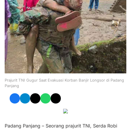
Prajurit TNI Gugur Saat Evakuasi Korban Banjir Longsor di Padang
Panjang
Padang Panjang – Seorang prajurit TNI, Serda Robi