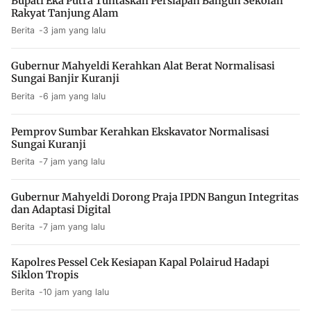
Bupati Eka Putra Tuntaskan Persiapan Bangun Sekolah
Rakyat Tanjung Alam
Berita
3 jam yang lalu
Gubernur Mahyeldi Kerahkan Alat Berat Normalisasi
Sungai Banjir Kuranji
Berita
6 jam yang lalu
Pemprov Sumbar Kerahkan Ekskavator Normalisasi
Sungai Kuranji
Berita
7 jam yang lalu
Gubernur Mahyeldi Dorong Praja IPDN Bangun Integritas
dan Adaptasi Digital
Berita
7 jam yang lalu
Kapolres Pessel Cek Kesiapan Kapal Polairud Hadapi
Siklon Tropis
Berita
10 jam yang lalu