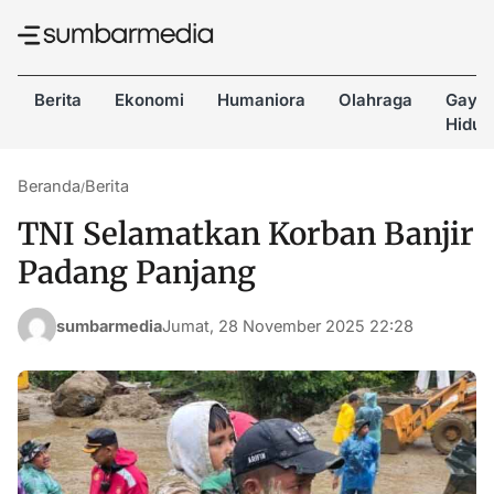
Berita
Ekonomi
Humaniora
Olahraga
Gaya
Hidup
Beranda
Berita
/
TNI Selamatkan Korban Banjir
Padang Panjang
sumbarmedia
Jumat, 28 November 2025 22:28