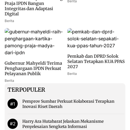
Berita
Praja IPDN Bangun
Integritas dan Adaptasi
Digital
Berita
Pemkab dan DPRD Solok
Selatan Tetapkan KUA PPAS
Gubernur Mahyeldi Terima
2027
Penghargaan IPDN Perkuat
Pelayanan Publik
Berita
Berita
TERPOPULER
Pemprov Sumbar Perkuat Kolaborasi Terapkan
#1
Inovasi Riset Daerah
Harry Ara Hutabarat Jelaskan Mekanisme
#2
Penyelesaian Sengketa Informasi