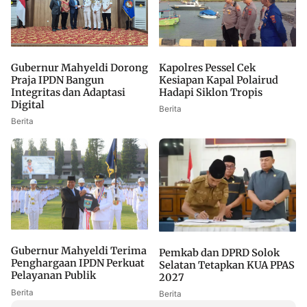
Gubernur Mahyeldi Dorong
Kapolres Pessel Cek
Praja IPDN Bangun
Kesiapan Kapal Polairud
Integritas dan Adaptasi
Hadapi Siklon Tropis
Digital
Berita
Berita
Gubernur Mahyeldi Terima
Pemkab dan DPRD Solok
Penghargaan IPDN Perkuat
Selatan Tetapkan KUA PPAS
Pelayanan Publik
2027
Berita
Berita