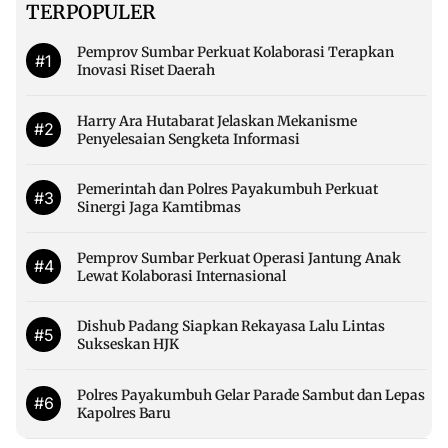
TERPOPULER
Pemprov Sumbar Perkuat Kolaborasi Terapkan
#1
Inovasi Riset Daerah
Harry Ara Hutabarat Jelaskan Mekanisme
#2
Penyelesaian Sengketa Informasi
Pemerintah dan Polres Payakumbuh Perkuat
#3
Sinergi Jaga Kamtibmas
Pemprov Sumbar Perkuat Operasi Jantung Anak
#4
Lewat Kolaborasi Internasional
Dishub Padang Siapkan Rekayasa Lalu Lintas
#5
Sukseskan HJK
Polres Payakumbuh Gelar Parade Sambut dan Lepas
#6
Kapolres Baru