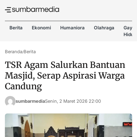
Berita
Ekonomi
Humaniora
Olahraga
Gaya
Hidup
Beranda
Berita
/
TSR Agam Salurkan Bantuan
Masjid, Serap Aspirasi Warga
Candung
sumbarmedia
Senin, 2 Maret 2026 22:00